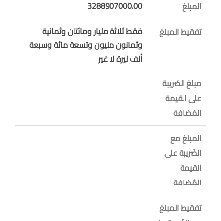
3288907000.00
المبلغ
فقط ثلاثة مليار ومائتان وثمانية
تفقيط المبلغ
وثمانون مليون وتسعة مائة وسبعة
ألف ليرة لا غير
مبلغ الضَريبة
على القيمة
المُضافة
المبلغ مع
الضَريبة على
القيمة
المُضافة
تفقيط المبلغ