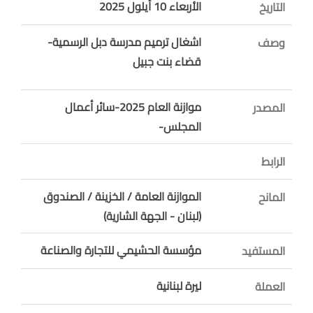
الأربعاء 10 أيلول 2025
التاريخ
اشغال ترميم مدرسة دبل الرسمية-
وصف
قضاء بنت جبيل
موازنة العام 2025-سائر أعمال
المصدر
المجلس-
الرابط
الموازنة العامة / الخزينة / الصندوق
المانح
(لبنان - الجهة الشارية)
مؤسسة الحشيمي للتجارة والصناعة
المستفيد
ليرة لبنانية
العملة