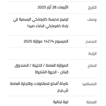
الأربعاء 28 أيار 2025
التاريخ
ترميم مدرسة كفرملكي الرسمية في
وصف
بلدة كفرملكي قضاء صيدا
المرسوم 14274 موازنة 2025
المصدر
الرابط
الموازنة العامة / الخزينة / الصندوق
المانح
(لبنان - الجهة الشارية)
شركة أفكو للمقاولات والتجارة العامة
المستفيد
ش.م.م
ليرة لبنانية
العملة