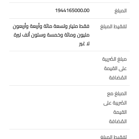
1944165000.00
المبلغ
فقط مليار وتسعة مائة وأربعة وأربعون
تفقيط المبلغ
مليون ومائة وخمسة وستون ألف ليرة
لا غير
مبلغ الضَريبة
على القيمة
المُضافة
المبلغ مع
الضَريبة على
القيمة
المُضافة
تفقيط المبلغ