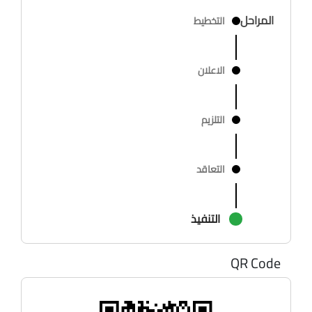
المراحل
التخطيط
الاعلان
التلزيم
التعاقد
التنفيذ
QR Code