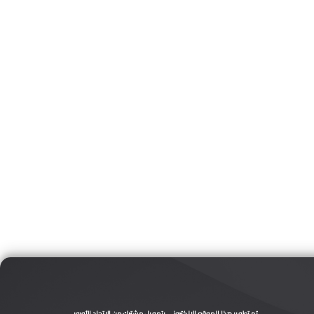
تم تطوير هذا الموقع الالكتروني بتمويل مشترك من الاتحاد الأوروبي