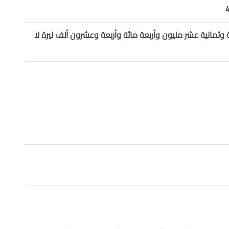
 وثمانية عشر مليون وأربعة مائة وأربعة وعشرون ألف ليرة لا