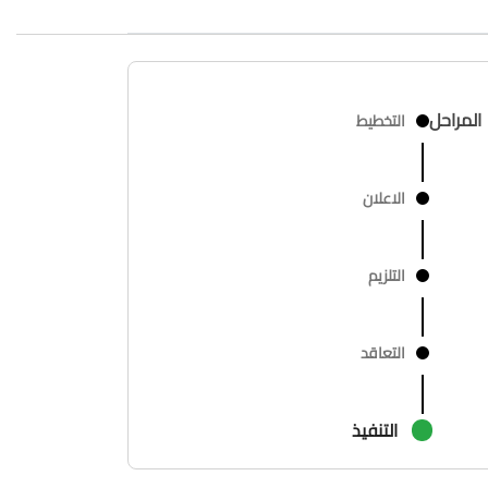
المراحل
التخطيط
الاعلان
التلزيم
التعاقد
التنفيذ