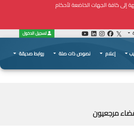
ة
تسجيل الدخول
يب
إعلام
نصوص ذات صلة
روابط صديقة
قضاء مرجعيون