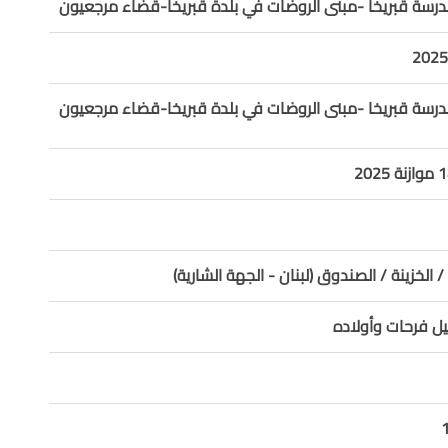
درسة قبريخا -مبنى الروضات في بلدة قبريخا-قضاء مرجعيون
درسة قبريخا -مبنى الروضات في بلدة قبريخا-قضاء مرجعيون
/ الخزينة / الصندوق (لبنان - الجهة الشارية)
ل فرحات وأولاده