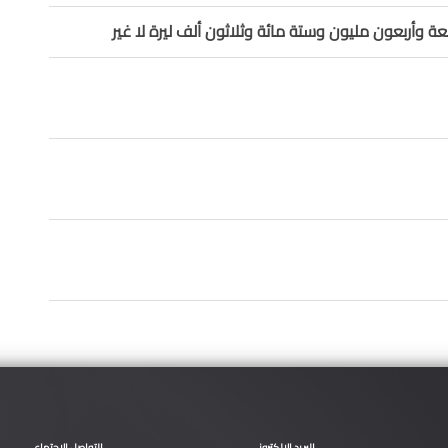
 وأربعون مليون وستة مائة وثلاثون ألف ليرة لا غير
البريد الإلكتروني
التواصل الاجتماعي