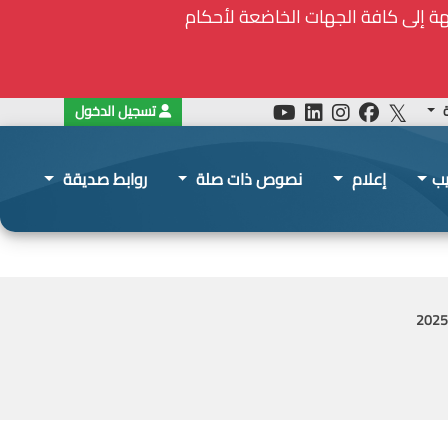
ة
تسجيل الدخول
يب
إعلام
نصوص ذات صلة
روابط صديقة