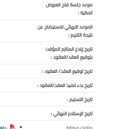
موعد جلسة فتح العروض
المالية :
الموعد النهائي للاستيضاح عن
نتيجة التلزيم :
تاريخ إبلاغ الملتزم المؤقت
بتوقيع العقد/العقود :
تاريخ توقيع العقد/ العقود :
تاريخ بدء تنفيذ العقد/العقود :
تاريخ التسليم :
تاريخ الإستلام النهائي :
ملفات مرفقة
دفتر