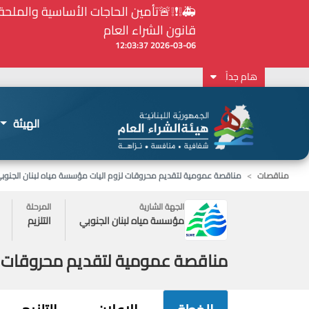
⚠️... ويكون النشر إلزامياً على المنصة الإلكترونيّ
2026-02-24 13:48:11
هام جداً
الهيئة
مناقصات
مناقصة عمومية لتقديم محروقات لزوم اليات مؤسسة مياه لبنان الجنوب
الجهة الشارية
المرحلة
مؤسسة مياه لبنان الجنوبي
التلزيم
مناقصة عمومية لتقديم محروقات لز