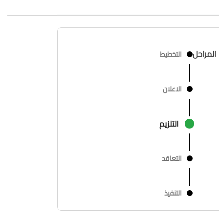
المراحل
التخطيط
الاعلان
التلزيم
التعاقد
التنفيذ