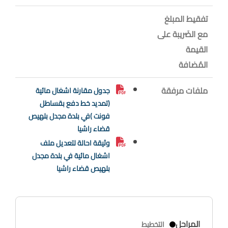
تفقيط المبلغ
مع الضَريبة على
القيمة
المُضافة
ملفات مرفقة
جدول مقارنة اشغال مائية
(تمديد خط دفع بقساطل
فونت )في بلدة مجدل بلهيص
قضاء راشيا
وثيقة احالة لتعديل ملف
اشغال مائية في بلدة مجدل
بلهيص قضاء راشيا
المراحل
التخطيط