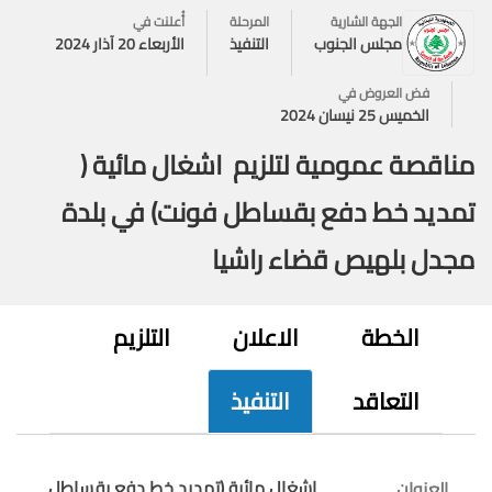
الجهة الشارية
المرحلة
أُعلنت في
مجلس الجنوب
التنفيذ
الأربعاء 20 آذار 2024
فض العروض في
الخميس 25 نيسان 2024
مناقصة عمومية لتلزيم اشغال مائية (
تمديد خط دفع بقساطل فونت) في بلدة
مجدل بلهيص قضاء راشيا
الخطة
الاعلان
التلزيم
التعاقد
التنفيذ
اشغال مائية (تمديد خط دفع بقساطل
العنوان