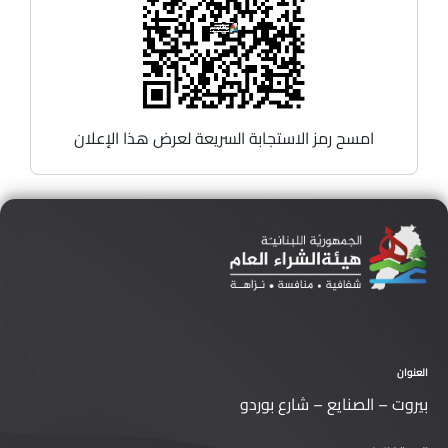
امسح رمز الاستجابة السريعة لعرض هذا الإعلان
العنوان
بيروت – الصنايع – شارع بوردو