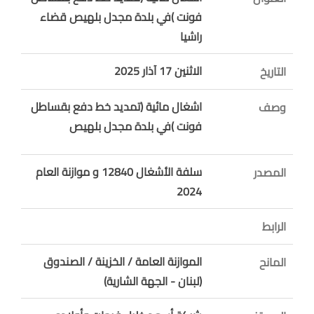
فونت )في بلدة مجدل بلهيص قضاء
راشيا
الاثنين 17 آذار 2025
التاريخ
اشغال مائية (تمديد خط دفع بقساطل
وصف
فونت )في بلدة مجدل بلهيص
سلفة الأشغال 12840 و موازنة العام
المصدر
2024
الرابط
الموازنة العامة / الخزينة / الصندوق
المانح
(لبنان - الجهة الشارية)