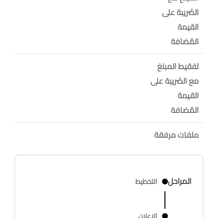
الضَريبة على
القيمة
المُضافة
تفقيط المبلغ
مع الضَريبة على
القيمة
المُضافة
ملفات مرفقة
المراحل
التخطيط
الاعلان