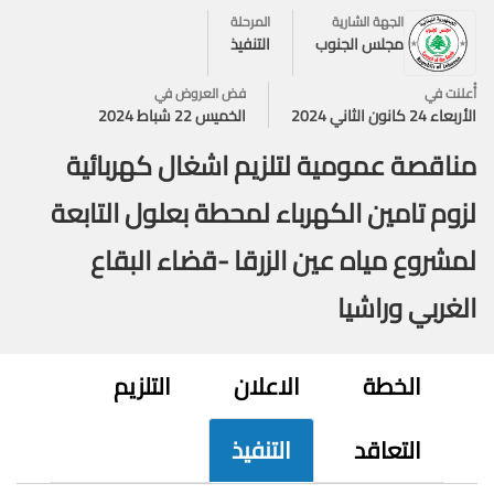
الجهة الشارية
المرحلة
مجلس الجنوب
التنفيذ
أُعلنت في
فض العروض في
الأربعاء 24 كانون الثاني 2024
الخميس 22 شباط 2024
مناقصة عمومية لتلزيم اشغال كهربائية
لزوم تامين الكهرباء لمحطة بعلول التابعة
لمشروع مياه عين الزرقا -قضاء البقاع
الغربي وراشيا
الخطة
الاعلان
التلزيم
التعاقد
التنفيذ