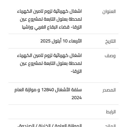
اشغال كهربائية لزوم تامين الكهرباء
العنوان
لمحطة بعلول التابعة لمشروع عين
الزرقا- قضاء البقاع الغربي وراشيا
الأربعاء 10 أيلول 2025
التاريخ
اشغال كهربائية لزوم تامين الكهرباء
وصف
لمحطة بعلول التابعة لمشروع عين
الزرقا-
سلفة الأشغال 12840 و موازنة العام
المصدر
2024
الرابط
الموازنة العامة / الخزينة / الصندوق
المانح