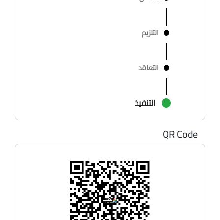
التلزيم
التعاقد
التنفيذ
QR Code