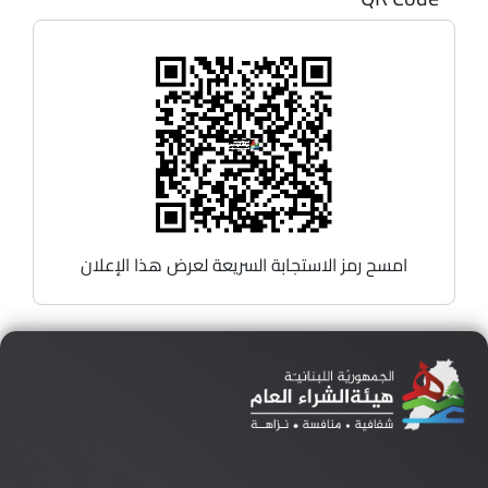
امسح رمز الاستجابة السريعة لعرض هذا الإعلان