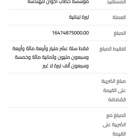
مؤسسة حطاب اخوان للهندسة
المستفيد
ليرة لبنانية
العملة
16474875000.00
المبلغ
فقط ستة عشر مليار وأربعة مائة وأربعة
تفقيط المبلغ
وسبعون مليون وثمانية مائة وخمسة
وسبعون ألف ليرة لا غير
مبلغ الضَريبة
على القيمة
المُضافة
المبلغ مع
الضَريبة على
القيمة