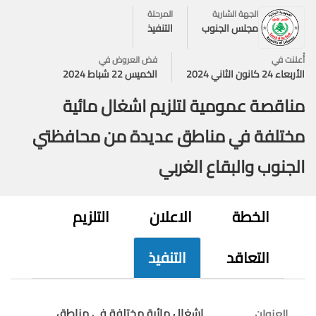
الجهة الشارية
المرحلة
مجلس الجنوب
التنفيذ
أُعلنت في
فض العروض في
الأربعاء 24 كانون الثاني 2024
الخميس 22 شباط 2024
مناقصة عمومية لتلزيم اشغال مائية
مختلفة في مناطق عديدة من محافظتي
الجنوب والبقاع الغربي
الخطة
الاعلان
التلزيم
التعاقد
التنفيذ
اشغال مائية مختلفة في مناطق
العنوان