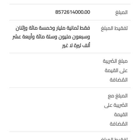
8572614000.00
المبلغ
فقط ثمانية مليار وخمسة مائة وإثنان
تفقيط المبلغ
وسبعون مليون وستة مائة وأربعة عشر
ألف ليرة لا غير
مبلغ الضَريبة
على القيمة
المُضافة
المبلغ مع
الضَريبة على
القيمة
المُضافة
تفقيط المبلغ