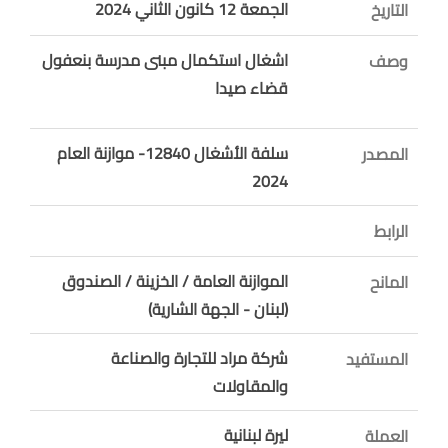
الجمعة 12 كانون الثاني 2024
التاريخ
اشغال استكمال مبنى مدرسة بنعفول
وصف
قضاء صيدا
سلفة الأشغال 12840- موازنة العام
المصدر
2024
الرابط
الموازنة العامة / الخزينة / الصندوق
المانح
(لبنان - الجهة الشارية)
شركة مراد للتجارة والصناعة
المستفيد
والمقاولات
ليرة لبنانية
العملة