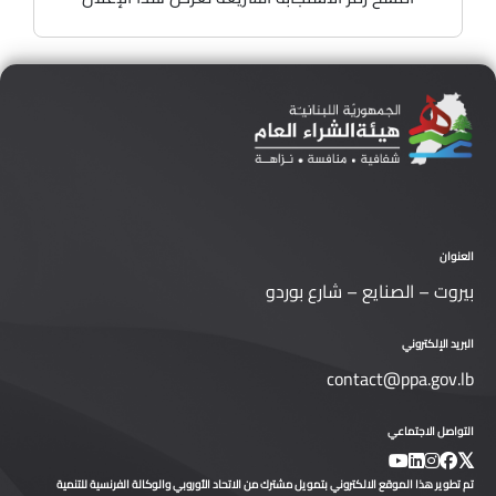
العنوان
بيروت – الصنايع – شارع بوردو
البريد الإلكتروني
contact@ppa.gov.lb
التواصل الاجتماعي
تم تطوير هذا الموقع الالكتروني بتمويل مشترك من الاتحاد الأوروبي والوكالة الفرنسية للتنمية