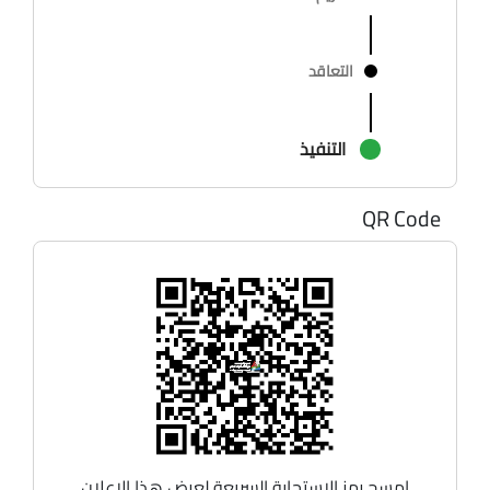
التعاقد
التنفيذ
QR Code
امسح رمز الاستجابة السريعة لعرض هذا الإعلان