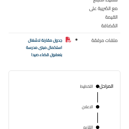
مع الضَريبة على
القيمة
المُضافة
ملفات مرفقة
جدول مقارنة لاشغال
استكمال مبنى مدرسة
بنعفول قضاء صيدا
المراحل
التخطيط
الاعلان
التلزيم