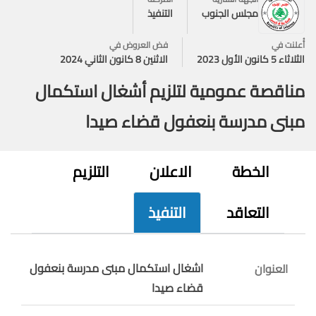
مجلس الجنوب
التنفيذ
أُعلنت في
فض العروض في
الثلاثاء 5 كانون الأول 2023
الاثنين 8 كانون الثاني 2024
مناقصة عمومية لتلزيم أشغال استكمال
مبنى مدرسة بنعفول قضاء صيدا
الخطة
الاعلان
التلزيم
التعاقد
التنفيذ
اشغال استكمال مبنى مدرسة بنعفول
العنوان
قضاء صيدا