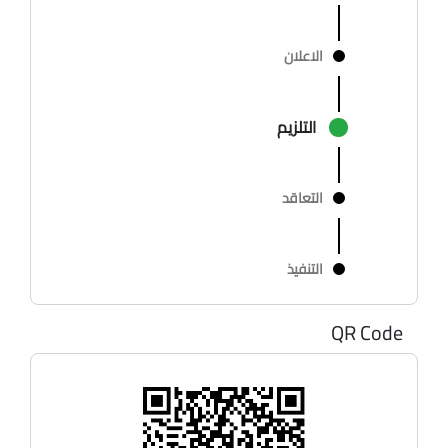
الاعلان
التلزيم
التعاقد
التنفيذ
QR Code