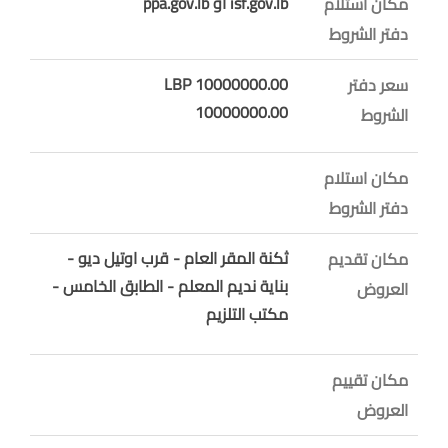
isf.gov.lb او ppa.gov.lb
مكان استلام
دفتر الشروط
10000000.00 LBP
سعر دفتر
10000000.00
الشروط
مكان استلام
دفتر الشروط
ثكنة المقر العام - قرب اوتيل ديو -
مكان تقديم
بناية نديم المعلم - الطابق الخامس -
العروض
مكتب التلزيم
مكان تقييم
العروض