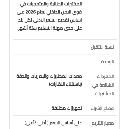
المختبرات الجنائية والمتفجرات في
قوى الامن الداخلي لعام 2026 على
اساس تقديم السعر الادنى لكل بند
على حدى مهلة التسليم ستة أشهر.
نسبة التثقيل
الوحدة
معدات المختبرات والبصريات والدقة
المفردات
(باستثناء النظارات)
الشائعة في
المشتريات
تجهيزات مختلفة
قطاع الشراء
على أساس السعر ( أدنى /أعلى)
معيار التلزيم