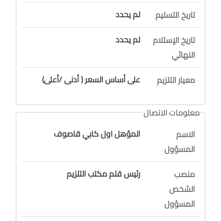
لم يحدد
تاريخ التسليم
لم يحدد
تاريخ الإستلام
النهائي
على أساس السعر ( أدنى /أعلى)
معيار التلزيم
معلومات الاتصال
المؤهل اول كابي قاصوف
الاسم
المسؤول
رئيس قلم مكتب التلزيم
منصب
الشخص
المسؤول