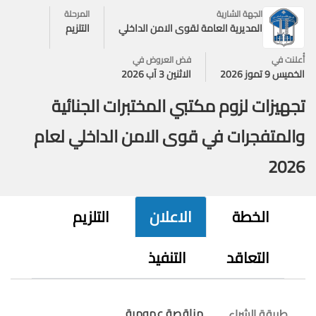
الجهة الشارية
المرحلة
المديرية العامة لقوى الامن الداخلي
التلزيم
أُعلنت في
فض العروض في
الخميس 9 تموز 2026
الاثنين 3 آب 2026
تجهيزات لزوم مكتبي المختبرات الجنائية
والمتفجرات في قوى الامن الداخلي لعام
2026
الخطة
الاعلان
التلزيم
التعاقد
التنفيذ
مناقصة عمومية
طريقة الشراء