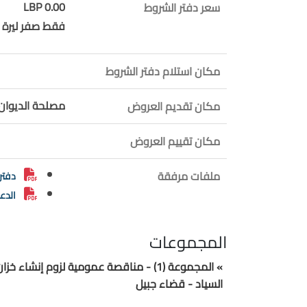
0.00 LBP
سعر دفتر الشروط
فقط صفر ليرة ل
مكان استلام دفتر الشروط
مصلحة الديوان -
مكان تقديم العروض
مكان تقييم العروض
ملفات مرفقة
دفتر
الدع
المجموعات
السياد - قضاء جبيل