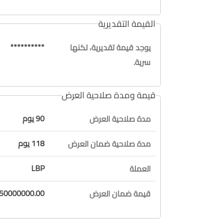
القيمة التقديرية
**********
يوجد قيمة تقديرية، لكنها
سرية.
قيمة ومدة صلاحية العرض
90 يوم
مدة صلاحية العرض
118 يوم
مدة صلاحية ضمان العرض
LBP
العملة
350000000.00 / فقط ثلاثة مائة وخمسون مليون ليرة 
قيمة ضمان العرض