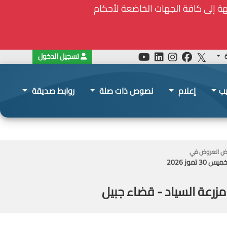
ة
تسجيل الدخول
يب
إعلام
نصوص ذات صلة
روابط صديقة
 العروض في
يس 30 تموز 2026