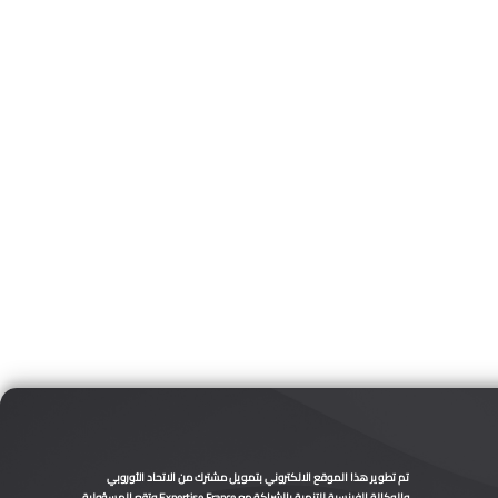
تم تطوير هذا الموقع الالكتروني بتمويل مشترك من الاتحاد الأوروبي
والوكالة الفرنسية للتنمية بالشراكة مع Expertise France وتقع المسؤولية