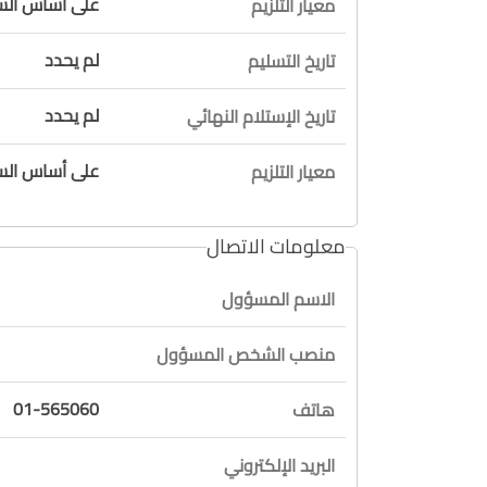
على أساس السع
معيار التلزيم
لم يحدد
تاريخ التسليم
لم يحدد
تاريخ الإستلام النهائي
على أساس السع
معيار التلزيم
معلومات الاتصال
الاسم المسؤول
منصب الشخص المسؤول
01-565060
هاتف
البريد الإلكتروني