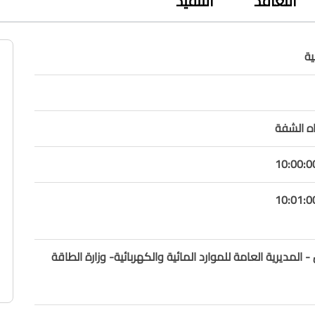
التعاقد
التنفيذ
ة
اه الشفة
 المديرية العامة للموارد المائية والكهربائية- وزارة الطاقة