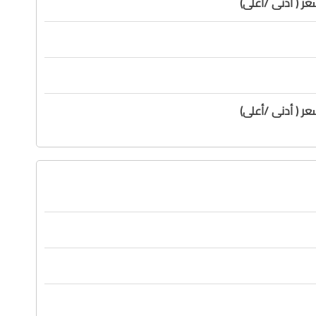
ر ( أدنى /أعلى)
ر ( أدنى /أعلى)