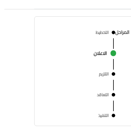
المراحل
التخطيط
الاعلان
التلزيم
التعاقد
التنفيذ