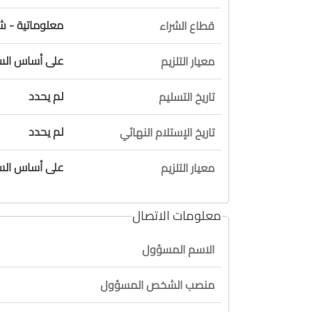
معلوماتية - شر
قطاع الشراء
على أساس السع
معيار التلزيم
لم يحدد
تاريخ التسليم
لم يحدد
تاريخ الإستلام النهائي
على أساس السع
معيار التلزيم
معلومات الاتصال
الاسم المسؤول
منصب الشخص المسؤول