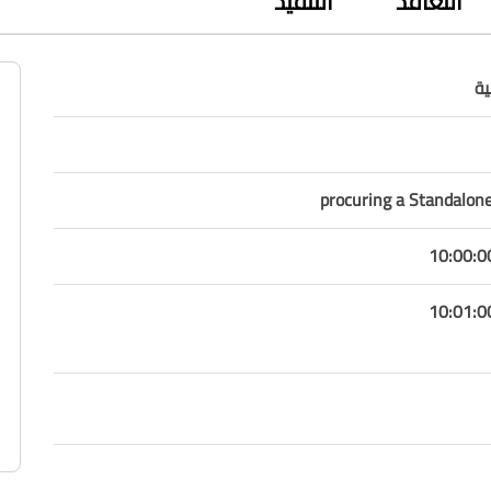
التعاقد
التنفيذ
ة
procuring a Standalon