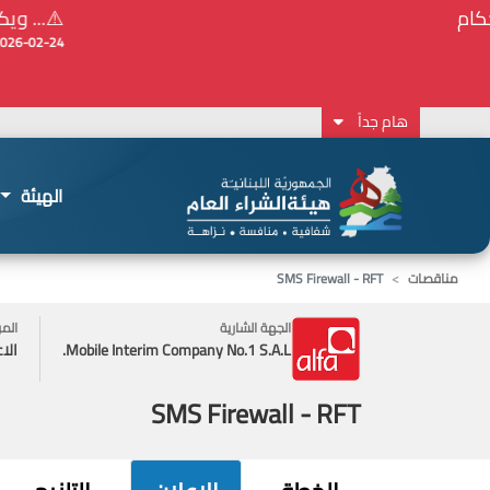
⚠️... ويكون النشر إلزامياً على المنصة الإلكترونيّ
2026-02-24 13:48:11
هام جداً
الهيئة
مناقصات
SMS Firewall - RFT
الجهة الشارية
المر
Mobile Interim Company No.1 S.A.L.
الا
SMS Firewall - RFT