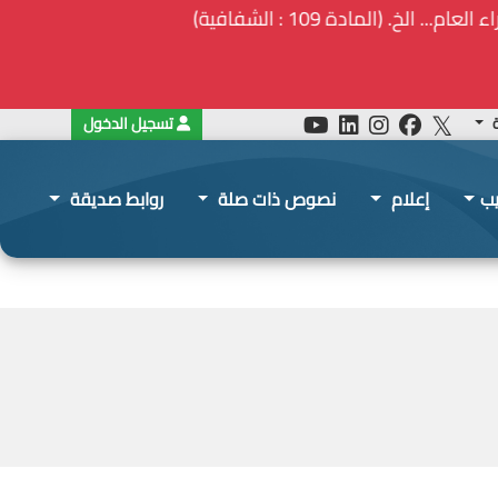
ة
تسجيل الدخول
يب
إعلام
نصوص ذات صلة
روابط صديقة