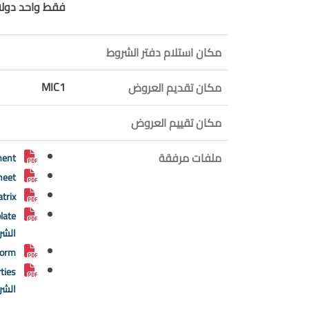
فقط واحد دولار 
مكان استلام دفتر الشروط
MIC1
مكان تقديم العروض
مكان تقييم العروض
ملفات مرفقة
ocument
Sheet
 matrix
الشر
e Form
الشر