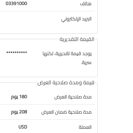
03391000
هاتف
البريد الإلكتروني
القيمة التقديرية
**********
يوجد قيمة تقديرية، لكنها
سرية.
قيمة ومدة صلاحية العرض
180 يوم
مدة صلاحية العرض
208 يوم
مدة صلاحية ضمان العرض
USD
العملة