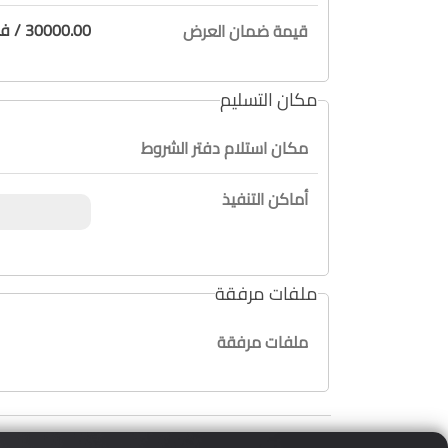
30000.00 / فقط ثلاثون ألف دولار لا غير
قيمة ضمان العرض
مكان التسليم
مكان استلام دفتر الشروط
أماكن التنفيذ
ملفات مرفقة
ملفات مرفقة