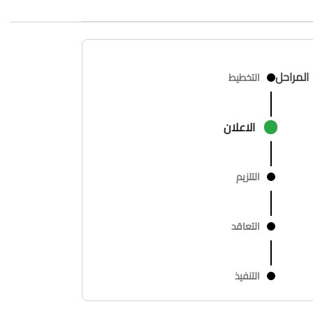
المراحل
التخطيط
الاعلان
التلزيم
التعاقد
التنفيذ