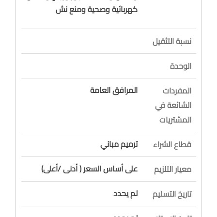
كهربائية وصحية ومنع نش
نسبة التثقيل
الوحدة
المرافق العامة
المفردات
الشائعة في
المشتريات
ترميم مباني
قطاع الشراء
على أساس السعر ( أدنى /أعلى)
معيار التلزيم
لم يحدد
تاريخ التسليم