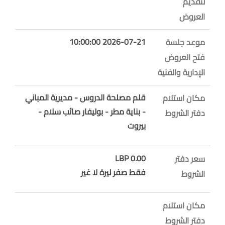
لتقديم
العروض
2026-07-21 10:00:00
موعد جلسة
فتح العروض
الإدارية والفنية
قلم مصلحة الدروس - مديرية المباني
مكان استلام
- بناية مطر - بوليفار صائب سلام -
دفتر الشروط
بيروت
0.00 LBP
سعر دفتر
فقط صفر ليرة لا غير
الشروط
مكان استلام
دفتر الشروط