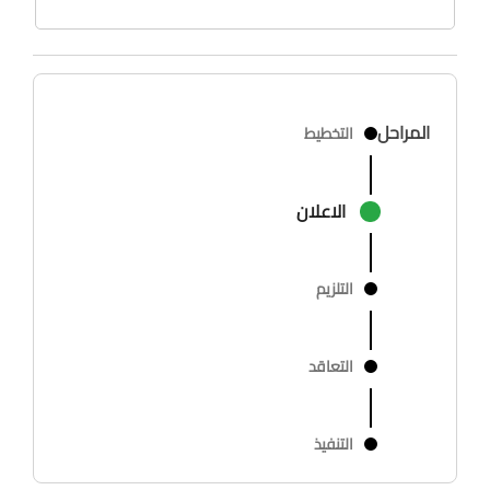
المراحل
التخطيط
الاعلان
التلزيم
التعاقد
التنفيذ