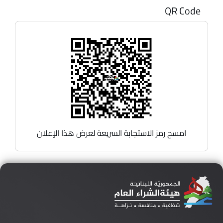
QR Code
امسح رمز الاستجابة السريعة لعرض هذا الإعلان