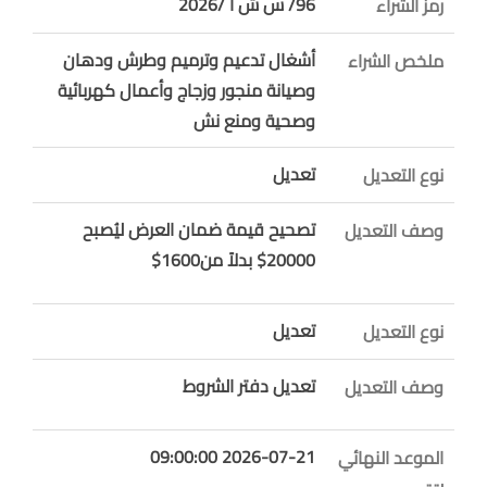
96/ س ش أ /2026
رمز الشراء
أشغال تدعيم وترميم وطرش ودهان
ملخص الشراء
وصيانة منجور وزجاج وأعمال كهربائية
وصحية ومنع نش
تعديل
نوع التعديل
تصحيح قيمة ضمان العرض ليُصبح
وصف التعديل
20000$ بدلاً من1600$
تعديل
نوع التعديل
تعديل دفتر الشروط
وصف التعديل
2026-07-21 09:00:00
الموعد النهائي