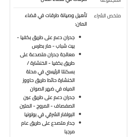
تأهيل وصيانة طرقات في قضاء
ملخص الشراء
المتن:
جدران دعم على طريق بكفيا -
بيت شباب - مار بطرس
معالجة جدران متصدعة على
طريق بكفيا - الخنشارة /
بسكنتا الرئيسي في محلة
الخنشارة حائط طريق حاووز
المياه في ضهر الصوان
جدران دعم على طريق عين
الصفصاف - المروج - المتين
البولفار الشرقي في بولونيا
جدار متصدع على طريق عام
مرجبا