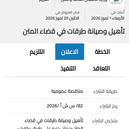
أُعلنت في
فض العروض في
الأربعاء 1 تموز 2026
الاثنين 20 تموز 2026
تأهيل وصيانة طرقات في قضاء المتن
الخطة
الاعلان
التلزيم
التعاقد
التنفيذ
مناقصة عمومية
طريقة الشراء
82/ س ش أ /2026
رمز الشراء
تأهيل وصيانة طرقات في قضاء
ملخص الشراء
المتن:جدران دعم على طريق بكفيا -