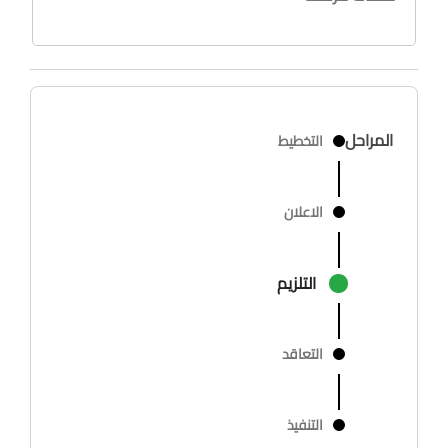
المراحل
التخطيط
الاعلان
التلزيم
التعاقد
التنفيذ