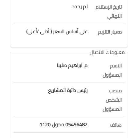
لم يحدد
تاريخ الإستلام
النهائي
على أساس السعر ( أدنى /أعلى)
معيار التلزيم
معلومات الاتصال
م. ابراهيم صليبا
الاسم
المسؤول
رئيس دائرة المشاريع
منصب
الشخص
المسؤول
05456482 محول 1120
هاتف