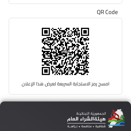
QR Code
امسح رمز الاستجابة السريعة لعرض هذا الإعلان