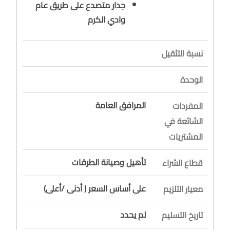
جدار متصدع على طريق عام
وادي الكرم
نسبة التثقيل
الوحدة
المرافق العامة
المفردات
الشائعة في
المشتريات
تأهيل وصيانة الطرقات
قطاع الشراء
على أساس السعر ( أدنى /أعلى)
معيار التلزيم
لم يحدد
تاريخ التسليم