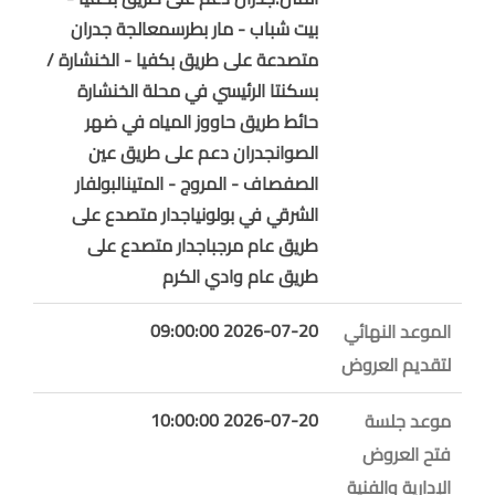
بيت شباب - مار بطرسمعالجة جدران
متصدعة على طريق بكفيا - الخنشارة /
بسكنتا الرئيسي في محلة الخنشارة
حائط طريق حاووز المياه في ضهر
الصوانجدران دعم على طريق عين
الصفصاف - المروج - المتينالبولفار
الشرقي في بولونياجدار متصدع على
طريق عام مرجباجدار متصدع على
طريق عام وادي الكرم
2026-07-20 09:00:00
الموعد النهائي
لتقديم العروض
2026-07-20 10:00:00
موعد جلسة
فتح العروض
الإدارية والفنية