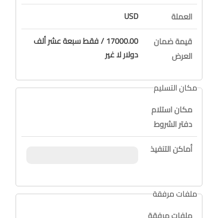
USD
العملة
17000.00 / فقط سبعة عشر ألف
قيمة ضمان
دولار لا غير
العرض
مكان التسليم
مكان استلام
دفتر الشروط
أماكن التنفيذ
ملفات مرفقة
ملفات مرفقة