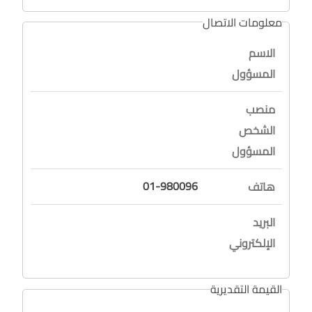
معلومات الاتصال
الاسم
المسؤول
منصب
الشخص
المسؤول
01-980096
هاتف
البريد
الإلكتروني
القيمة التقديرية