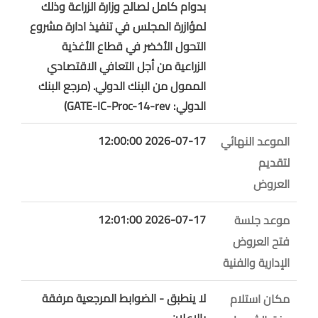
بدوام كامل لصالح وزارة الزراعة وذلك
لمؤازرة المجلس في تنفيذ ادارة مشروع
التحول الأخضر في قطاع الأغذية
الزراعية من أجل التعافي الاقتصادي
الممول من البنك الدولي. (مرجع البنك
الدولي: GATE-IC-Proc-14-rev)
2026-07-17 12:00:00
الموعد النهائي
لتقديم
العروض
2026-07-17 12:01:00
موعد جلسة
فتح العروض
الإدارية والفنية
لا ينطبق - الضوابط المرجعية مرفقة
مكان استلام
بالإعلان