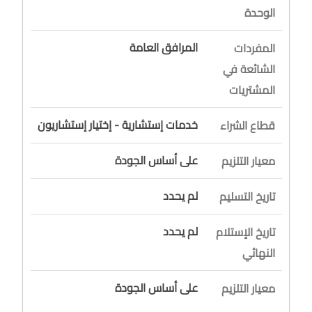
الوحدة
المرافق العامة
المفردات
الشائعة في
المشتريات
خدمات إستشارية - إختيار إستشاريون
قطاع الشراء
على أساس الجودة
معيار التلزيم
لم يحدد
تاريخ التسليم
لم يحدد
تاريخ الإستلام
النهائي
على أساس الجودة
معيار التلزيم