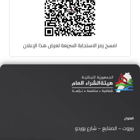
امسح رمز الاستجابة السريعة لعرض هذا الإعلان
عنوان
يروت – الصنايع – شارع بوردو