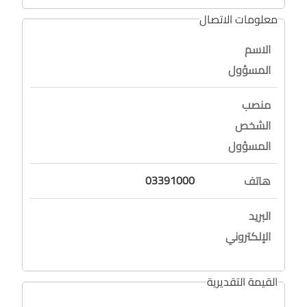
معلومات الاتصال
الاسم
المسؤول
منصب
الشخص
المسؤول
03391000
هاتف
البريد
الإلكتروني
القيمة التقديرية