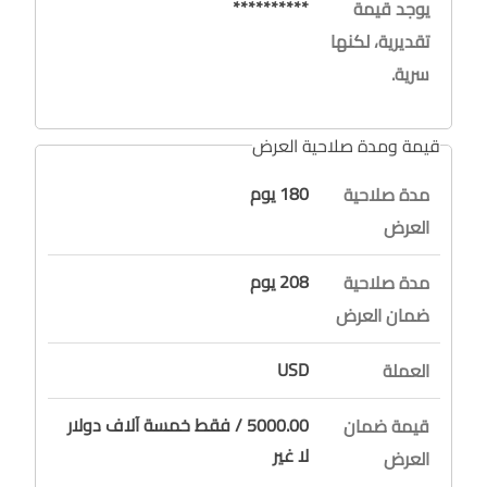
**********
يوجد قيمة
تقديرية، لكنها
سرية.
قيمة ومدة صلاحية العرض
180 يوم
مدة صلاحية
العرض
208 يوم
مدة صلاحية
ضمان العرض
USD
العملة
5000.00 / فقط خمسة آلاف دولار
قيمة ضمان
لا غير
العرض