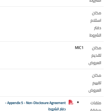
الشروط
مكان
استلام
دفتر
الشروط
MIC1
مكان
تقديم
العروض
مكان
تقييم
العروض
ملفات
Appendix 5 - Non-Disclosure Agreement -
دفتر الشروط
مرفقة