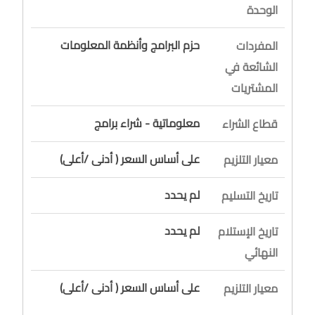
الوحدة
حزم البرامج وأنظمة المعلومات
المفردات
الشائعة في
المشتريات
معلوماتية - شراء برامج
قطاع الشراء
على أساس السعر ( أدنى /أعلى)
معيار التلزيم
لم يحدد
تاريخ التسليم
لم يحدد
تاريخ الإستلام
النهائي
على أساس السعر ( أدنى /أعلى)
معيار التلزيم