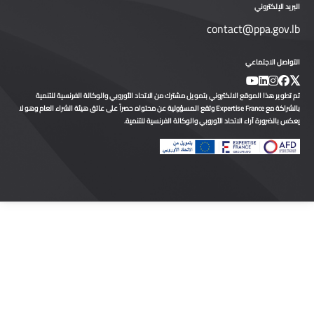
بريد الإلكتروني
contact@ppa.gov.l
تواصل الاجتماعي
 تطوير هذا الموقع الالكتروني بتمويل مشترك من الاتحاد الأوروبي والوكالة الفرنسية للتنمية
بالشراكة مع Expertise France وتقع المسؤولية عن محتواه حصراً على عاتق هيئة الشراء العام وهو لا
كس بالضرورة آراء الاتحاد الأوروبي والوكالة الفرنسية للتنمية.