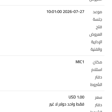
2026-07-27 10:01:00
موعد
جلسة
فتح
العروض
الإدارية
والفنية
MIC1
مكان
استلام
دفتر
الشروط
1.00 USD
سعر
فقط واحد دولار لا غير
دفتر