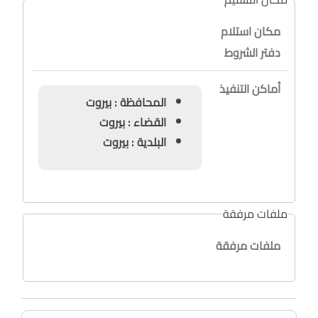
مكان استلام
دفتر الشروط
أماكن التنفيذ
المحافظة : بيروت
القضاء : بيروت
البلدية : بيروت
ملفات مرفقة
ملفات مرفقة