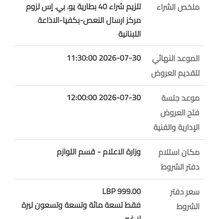
تلزيم شراء 40 بطارية يو. بي. إس لزوم
ملخص الشراء
مركز ارسال النعص-بكفيا-الاذاعة
اللبنانية
2026-07-30 11:30:00
الموعد النهائي
لتقديم العروض
2026-07-30 12:00:00
موعد جلسة
فتح العروض
الإدارية والفنية
وزارة الاعلام - قسم اللوازم
مكان استلام
دفتر الشروط
999.00 LBP
سعر دفتر
فقط تسعة مائة وتسعة وتسعون ليرة
الشروط
لا غير