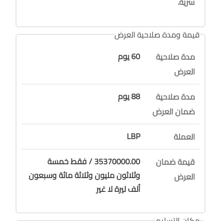
سرية.
قيمة ومدة صلاحية العرض
60 يوم
مدة صلاحية
العرض
88 يوم
مدة صلاحية
ضمان العرض
LBP
العملة
35370000.00 / فقط خمسة
قيمة ضمان
وثلاثون مليون وثلاثة مائة وسبعون
العرض
ألف ليرة لا غير
مكان التسليم