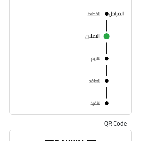
المراحل
التخطيط
الاعلان
التلزيم
التعاقد
التنفيذ
QR Code