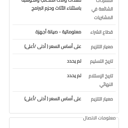
المفردات
باستثناء الأثاث وحزم البرامج
الشائعة في
المشتريات
معلوماتية - صيانة أجهزة
قطاع الشراء
على أساس السعر ( أدنى /أعلى)
معيار التلزيم
لم يحدد
تاريخ التسليم
لم يحدد
تاريخ الإستلام
النهائي
على أساس السعر ( أدنى /أعلى)
معيار التلزيم
معلومات الاتصال