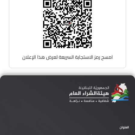
امسح رمز الاستجابة السريعة لعرض هذا الإعلان
العنوان