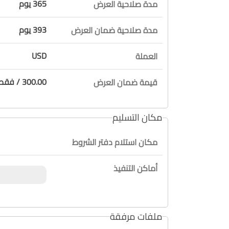
365 يوم
مدة صلاحية العرض
393 يوم
مدة صلاحية ضمان العرض
USD
العملة
300.00 / فقط ثلاثة مائة دولار لا غير
قيمة ضمان العرض
مكان التسليم
مكان استلام دفتر الشروط
أماكن التنفيذ
ملفات مرفقة