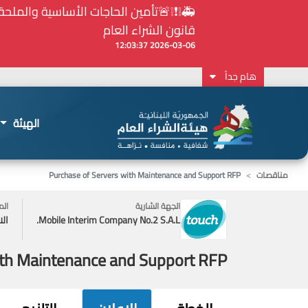
⚠️... ويكون النشر إلزامياً على المنصة الإلكترونيّ
2026-02-24 13:48:11
هام جداً
الهيئة
مناقصات
Purchase of Servers with Maintenance and Support RFP
الجهة الشارية
الم
Mobile Interim Company No.2 S.A.L.
الا
ith Maintenance and Support RFP