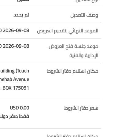
لم يحدد
وصف التعديل
2026-09-08 10:00:00
الموعد النهائي لتقديم العروض
2026-09-08 10:02:00
موعد جلسة فتح العروض
الإدارية والفنية
uilding (Touch
مكان استلام دفتر الشروط
 Chehab Avenue
O. BOX 175051
0.00 USD
سعر دفتر الشروط
فقط صفر دولار 
مكان استلام دفتر الشروط