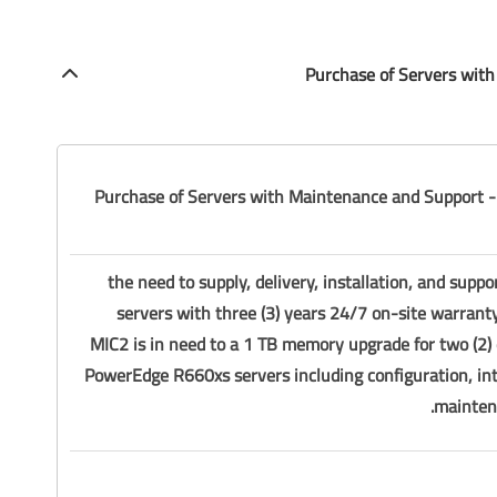
المجموعة (1) - Purchase of Servers with Maintenance and Support
the need to supply, delivery, installation, and suppor
servers with three (3) years 24/7 on-site warrant
MIC2 is in need to a 1 TB memory upgrade for two (2)
PowerEdge R660xs servers including configuration, int
maintena