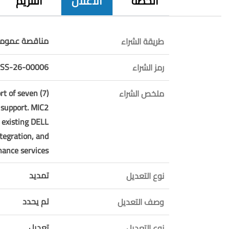
الخطة
الاعلان
التلزيم
مناقصة عمومي
طريقة الشراء
ISS-26-00006
رمز الشراء
rt of seven (7)
ملخص الشراء
 support. MIC2
 existing DELL
tegration, and
ance services.
تمديد
نوع التعديل
لم يحدد
وصف التعديل
تعديل
نوع التعديل