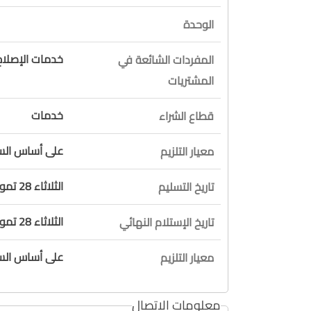
الوحدة
خدمات الإصلاح
المفردات الشائعة في
المشتريات
خدمات
قطاع الشراء
على أساس السع
معيار التلزيم
الثلاثاء 28 تموز 2026
تاريخ التسليم
الثلاثاء 28 تموز 2026
تاريخ الإستلام النهائي
على أساس السع
معيار التلزيم
معلومات الاتصال