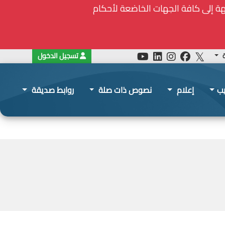
ة
تسجيل الدخول
يب
إعلام
نصوص ذات صلة
روابط صديقة