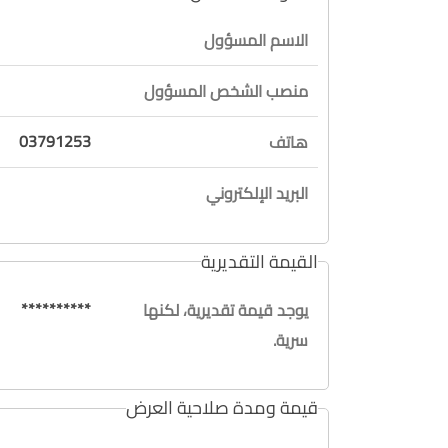
الاسم المسؤول
منصب الشخص المسؤول
03791253
هاتف
البريد الإلكتروني
القيمة التقديرية
**********
يوجد قيمة تقديرية، لكنها
سرية.
قيمة ومدة صلاحية العرض