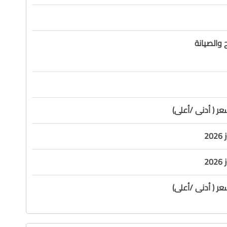
 والصيانة
ر ( أدنى /أعلى)
ر ( أدنى /أعلى)