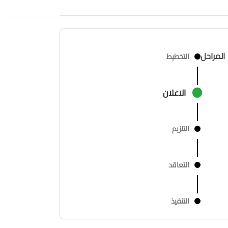
المراحل
التخطيط
الاعلان
التلزيم
التعاقد
التنفيذ