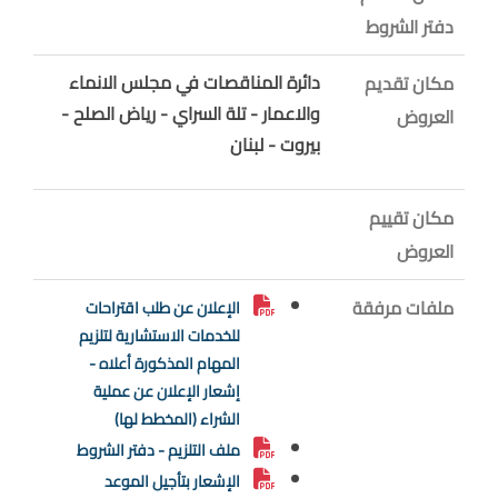
دفتر الشروط
دائرة المناقصات في مجلس الانماء
مكان تقديم
والاعمار - تلة السراي - رياض الصلح -
العروض
بيروت - لبنان
مكان تقييم
العروض
ملفات مرفقة
الإعلان عن طلب اقتراحات
للخدمات الاستشارية لتلزيم
المهام المذكورة أعلاه -
إشعار الإعلان عن عملية
الشراء (المخطط لها)
ملف التلزيم - دفتر الشروط
الإشعار بتأجيل الموعد