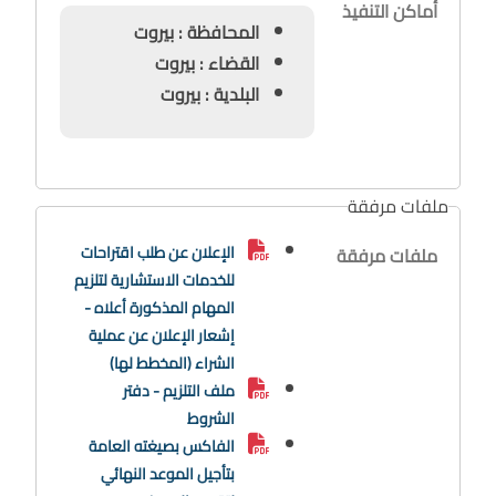
أماكن التنفيذ
المحافظة : بيروت
القضاء : بيروت
البلدية : بيروت
ملفات مرفقة
الإعلان عن طلب اقتراحات
ملفات مرفقة
للخدمات الاستشارية لتلزيم
المهام المذكورة أعلاه -
إشعار الإعلان عن عملية
الشراء (المخطط لها)
ملف التلزيم - دفتر
الشروط
الفاكس بصيغته العامة
بتأجيل الموعد النهائي