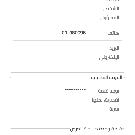
الشخص
المسؤول
01-980096
هاتف
البريد
الإلكتروني
القيمة التقديرية
**********
يوجد قيمة
تقديرية، لكنها
سرية.
قيمة ومدة صلاحية العرض