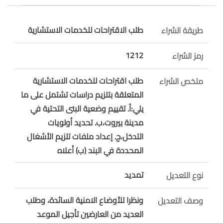
طلب الاقتراحات للخدمات الاستشارية
طريقة الشراء
1212
رمز الشراء
طلب اقتراحات للخدمات الاستشارية
ملخص الشراء
المتعلقة بتلزيم دراسات تشتمل على ما
يلي:أ. تقييم وضعية البنى التحتية في
مدينة بيروت،ب. تحديد أولويات
التدخل،ج. إعداد ملفات تلزيم الأشغال
المحددة في البند (ب) أعلاه
تمديد
نوع التعديل
ونظرا للأوضاع الامنية السائدة، وطلب
وصف التعديل
العديد من العارضين تأجيل الموعد