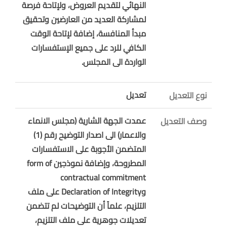
النهائي لتقديم العروض، ولإتاحة فرصة
لمشاركة العديد من العارضين وتحقيق
مبدأ المنافسة، إضافة لإتاحة الوقت
الكافي للرد على جميع الإستفسارات
الواردة الى المجلس.
تعديل
نوع التعديل
عمدت الجهة الشارية (مجلس الانماء
وصف التعديل
والاعمار) الى اصدار التوضيح رقم (1)
المتضمن الأجوبة على الاستفسارات
المطروحة، وإضافة نموذجين form of
contractual commitment
وDeclaration of Integrity على ملف
التلزيم،
علماً أن التوضيحات لم تتضمن
تعديلات جوهرية على ملف التلزيم،