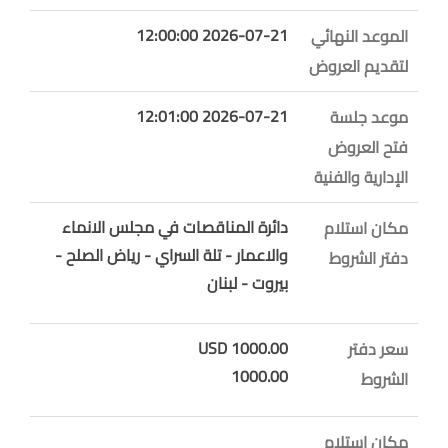
2026-07-21 12:00:00
الموعد النهائي
لتقديم العروض
2026-07-21 12:01:00
موعد جلسة
فتح العروض
الإدارية والفنية
دائرة المناقصات في مجلس الانماء
مكان استلام
والاعمار - تلة السراي - رياض الصلح -
دفتر الشروط
بيروت - لبنان
1000.00 USD
سعر دفتر
1000.00
الشروط
مكان استلام