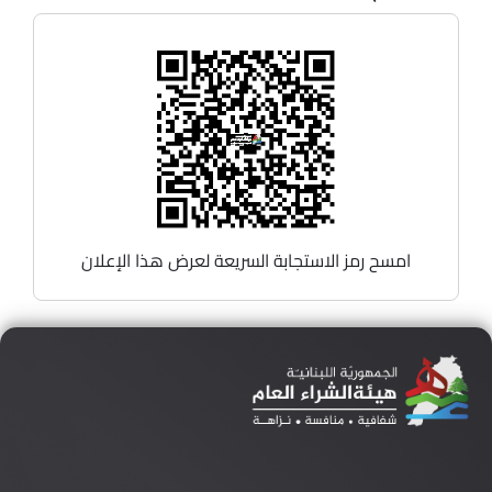
امسح رمز الاستجابة السريعة لعرض هذا الإعلان