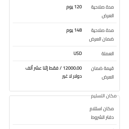
120 يوم
مدة صلاحية
العرض
148 يوم
مدة صلاحية
ضمان العرض
USD
العملة
12000.00 / فقط إثنا عشر ألف
قيمة ضمان
دولار لا غير
العرض
مكان التسليم
مكان استلام
دفتر الشروط