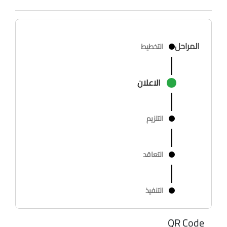
المراحل
التخطيط
الاعلان
التلزيم
التعاقد
التنفيذ
QR Code