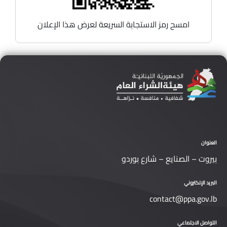
امسح رمز الاستجابة السريعة لعرض هذا الإعلان
العنوان
بيروت – الصنايع – شارع بوردو
البريد الإلكتروني
contact@ppa.gov.lb
التواصل الاجتماعي