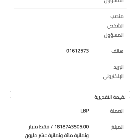
المسؤول
منصب
الشخص
المسؤول
01612573
هاتف
البريد
الإلكتروني
القيمة التقديرية
LBP
العملة
1818743505.00 / فقط مليار
المبلغ
وثمانية مائة وثمانية عشر مليون