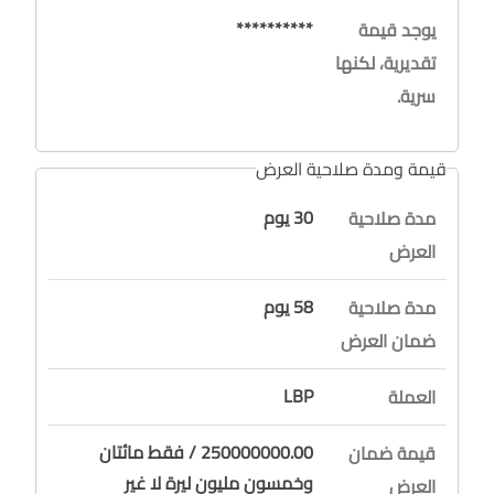
**********
يوجد قيمة
تقديرية، لكنها
سرية.
قيمة ومدة صلاحية العرض
30 يوم
مدة صلاحية
العرض
58 يوم
مدة صلاحية
ضمان العرض
LBP
العملة
250000000.00 / فقط مائتان
قيمة ضمان
وخمسون مليون ليرة لا غير
العرض