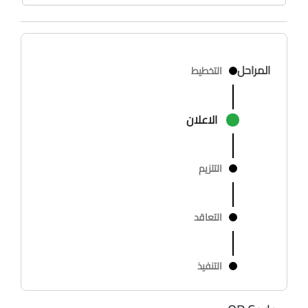
المراحل
التخطيط
الاعلان
التلزيم
التعاقد
التنفيذ