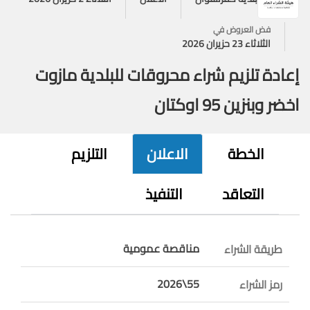
فض العروض في
الثلاثاء 23 حزيران 2026
إعادة تلزيم شراء محروقات للبلدية مازوت
اخضر وبنزين 95 اوكتان
الخطة
الاعلان
التلزيم
التعاقد
التنفيذ
مناقصة عمومية
طريقة الشراء
55\2026
رمز الشراء