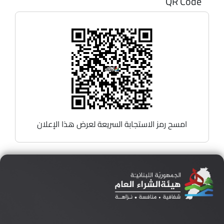
QR Code
امسح رمز الاستجابة السريعة لعرض هذا الإعلان