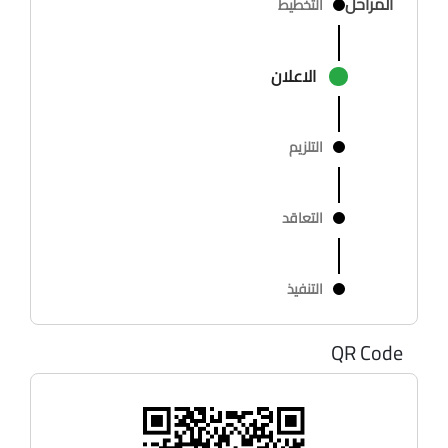
المراحل
التخطيط
الاعلان
التلزيم
التعاقد
التنفيذ
QR Code