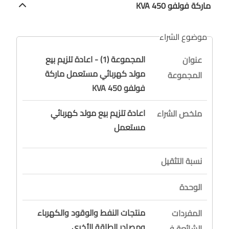
ماركة فولفو 450 KVA
موضوع الشراء
المجموعة (1) - اعادة تلزيم بيع
عنوان
مولد كهربائي مستعمل ماركة
المجموعة
فولفو 450 KVA
اعادة تلزيم بيع مولد كهربائي
ملخص الشراء
مستعمل
نسبة التثقيل
الوحدة
منتجات النفط والوقود والكهرباء
المفردات
ومصادر الطاقة الأخرى
الشائعة في