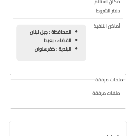
مكان استلام
دفتر الشروط
أماكن التنفيذ
المحافظة : جبل لبنان
القضاء : بعبدا
البلدية : كفرسلوان
ملفات مرفقة
ملفات مرفقة