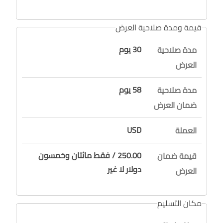
قيمة ومدة صلاحية العرض
30 يوم
مدة صلاحية
العرض
58 يوم
مدة صلاحية
ضمان العرض
USD
العملة
250.00 / فقط مائتان وخمسون
قيمة ضمان
دولار لا غير
العرض
مكان التسليم