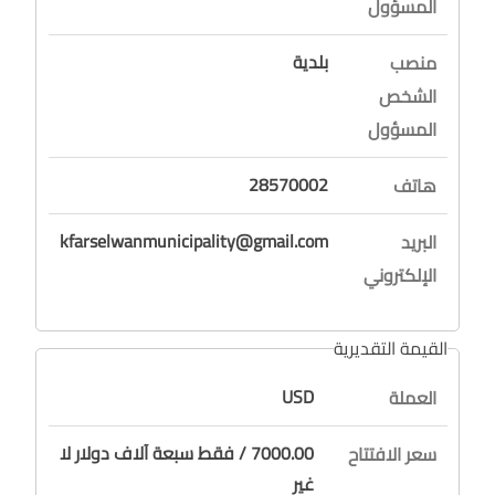
المسؤول
بلدية
منصب
الشخص
المسؤول
28570002
هاتف
kfarselwanmunicipality@gmail.com
البريد
الإلكتروني
القيمة التقديرية
USD
العملة
7000.00 / فقط سبعة آلاف دولار لا
سعر الافتتاح
غير