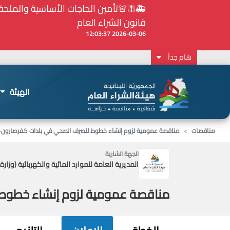
⚠️... ويكون النشر إلزامياً على المنصة الإلكترونيّ
2026-02-24 13:48:11
هام جداً
الهيئة
مناقصات
مناقصة عمومية لزوم إنشاء خطوط للصرف الصحي في بلدات كفرصارون-
الجهة الشارية
المديرية العامة للموارد المائية والكهربائية (وزارة
مناقصة عمومية لزوم إنشاء خطوط