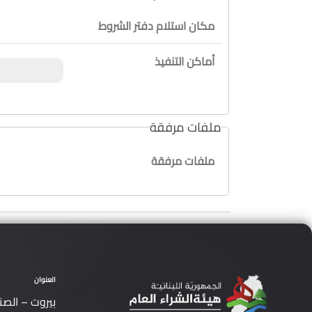
مكان استلام دفتر الشروط
أماكن التنفيذ
ملفات مرفقة
ملفات مرفقة
العنوان
بيروت – الصن