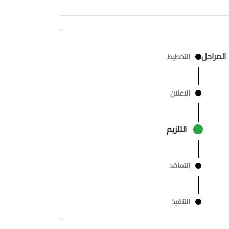
المراحل
التخطيط
الاعلان
التلزيم
التعاقد
التنفيذ