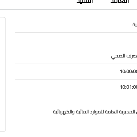
التعاقد
التنفيذ
ة
لصرف الصحي
لمديرية العامة للموارد المائية والكهربائية