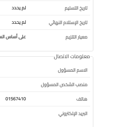
لم يحدد
تاريخ التسليم
لم يحدد
تاريخ الإستلام النهائي
على أساس السع
معيار التلزيم
معلومات الاتصال
الاسم المسؤول
منصب الشخص المسؤول
01567410
هاتف
البريد الإلكتروني