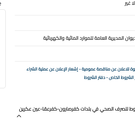
e
ا غير
ان المديرية العامة للموارد المائية والكهربائية
وة للاعلان عن مناقصة عمومية - إشعار الإعلان عن عملية الشراء
 الشروط الخاص - دفتر الشروط
 إنشاء خطوط للصرف الصحي في بلدات كفرصارون-كفرعقا-عين عكرين