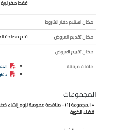
فقط صفر ليرة ل
مكان استلام دفتر الشروط
قلم مصلحة الديو
مكان تقديم العروض
مكان تقييم العروض
ملفات مرفقة
الدع
دفتر
المجموعات
» المجموعة (1) - مناقصة عمومية لزوم
قضاء الكورة