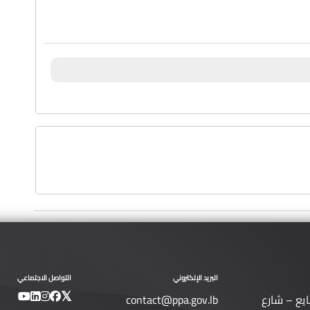
البريد الإلكتروني
التواصل الاجتماعي
ايع – شارع
contact@ppa.gov.lb