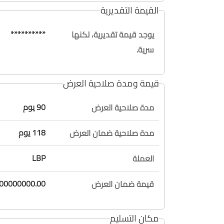
القيمة التقديرية
**********
يوجد قيمة تقديرية، لكنها
سرية.
قيمة ومدة صلاحية العرض
90 يوم
مدة صلاحية العرض
118 يوم
مدة صلاحية ضمان العرض
LBP
العملة
800000000.00 / فقط ثمانية مائة مليون ليرة ل
قيمة ضمان العرض
مكان التسليم