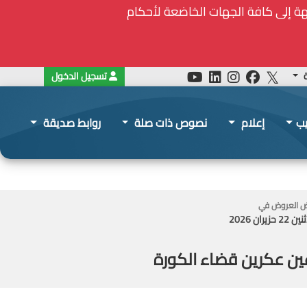
ة
تسجيل الدخول
يب
إعلام
نصوص ذات صلة
روابط صديقة
 العروض في
 22 حزيران 2026
ن عكرين قضاء الكورة