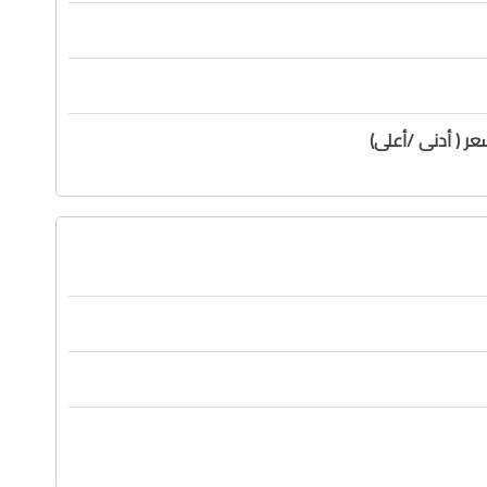
ر ( أدنى /أعلى)