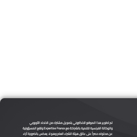
تم تطوير هذا الموقع الالكتروني بتمويل مشترك من الاتحاد الأوروبي
والوكالة الفرنسية للتنمية بالشراكة مع Expertise France وتقع المسؤولية
عن محتواه حصراً على عاتق هيئة الشراء العام وهو لا يعكس بالضرورة آراء