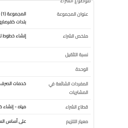
موضوع الشراء
ال
عنوان المجموعة
بلدات كفرصار
إنشاء خطوط ل
ملخص الشراء
نسبة التثقيل
الوحدة
خدمات الصرف ا
المفردات الشائعة في
المشتريات
مياه - إنشاء
قطاع الشراء
على أساس السع
معيار التلزيم