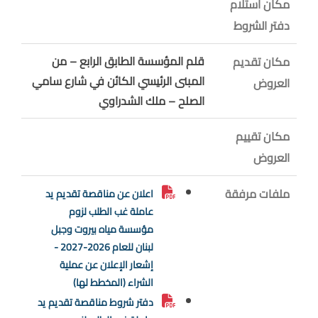
مكان استلام
دفتر الشروط
قلم المؤسسة الطابق الرابع – من
مكان تقديم
المبنى الرئيسي الكائن في شارع سامي
العروض
الصلح – ملك الشدراوي
مكان تقييم
العروض
ملفات مرفقة
اعلان عن مناقصة تقديم يد
عاملة غب الطلب لزوم
مؤسسة مياه بيروت وجبل
لبنان للعام 2026-2027 -
إشعار الإعلان عن عملية
الشراء (المخطط لها)
دفتر شروط مناقصة تقديم يد