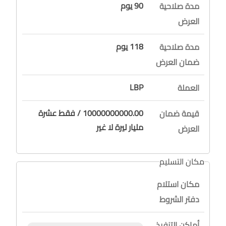
90 يوم
مدة صلاحية
العرض
118 يوم
مدة صلاحية
ضمان العرض
LBP
العملة
10000000000.00 / فقط عشرة
قيمة ضمان
مليار ليرة لا غير
العرض
مكان التسليم
مكان استلام
دفتر الشروط
أماكن التنفيذ