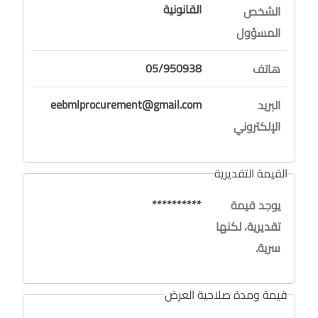
القانونية
الشخص
المسؤول
05/950938
هاتف
eebmlprocurement@gmail.com
البريد
الإلكتروني
القيمة التقديرية
**********
يوجد قيمة
تقديرية، لكنها
سرية.
قيمة ومدة صلاحية العرض