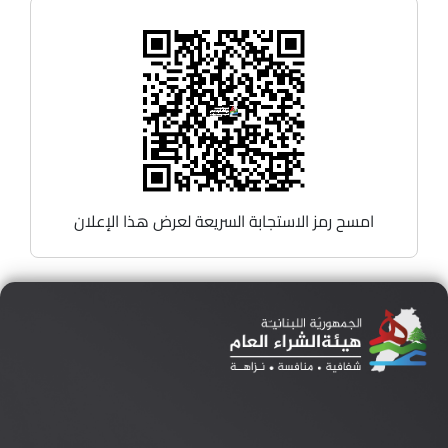
امسح رمز الاستجابة السريعة لعرض هذا الإعلان