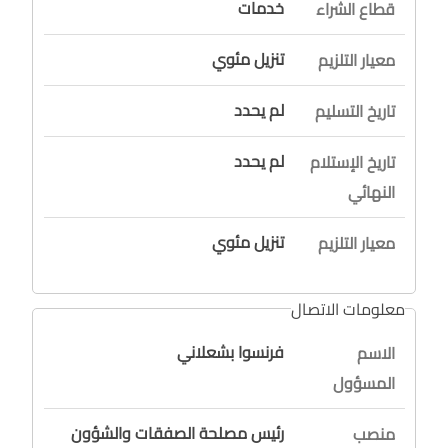
خدمات
قطاع الشراء
تنزيل مئوي
معيار التلزيم
لم يحدد
تاريخ التسليم
لم يحدد
تاريخ الإستلام
النهائي
تنزيل مئوي
معيار التلزيم
معلومات الاتصال
فرنسوا بشعلاني
الاسم
المسؤول
رئيس مصلحة الصفقات والشؤون
منصب