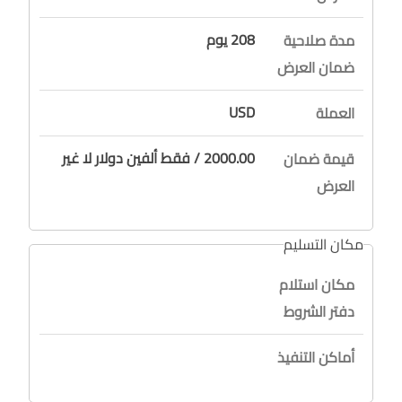
208 يوم
مدة صلاحية
ضمان العرض
USD
العملة
2000.00 / فقط ألفين دولار لا غير
قيمة ضمان
العرض
مكان التسليم
مكان استلام
دفتر الشروط
أماكن التنفيذ