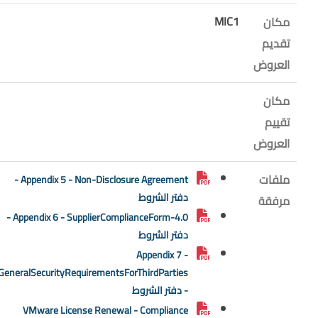
MIC1
مكان
تقديم
العروض
مكان
تقييم
العروض
ملفات
Appendix 5 - Non-Disclosure Agreement -
دفتر الشروط
مرفقة
Appendix 6 - SupplierComplianceForm-4.0 -
دفتر الشروط
Appendix 7 -
GeneralSecurityRequirementsForThirdParties
- دفتر الشروط
VMware License Renewal - Compliance