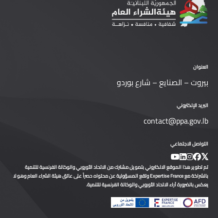
عنوان
يروت – الصنايع – شارع بوردو
بريد الإلكتروني
contact@ppa.gov.l
تواصل الاجتماعي
 تطوير هذا الموقع الالكتروني بتمويل مشترك من الاتحاد الأوروبي والوكالة الفرنسية للتنمية
بالشراكة مع Expertise France وتقع المسؤولية عن محتواه حصراً على عاتق هيئة الشراء العام وهو لا
كس بالضرورة آراء الاتحاد الأوروبي والوكالة الفرنسية للتنمية.