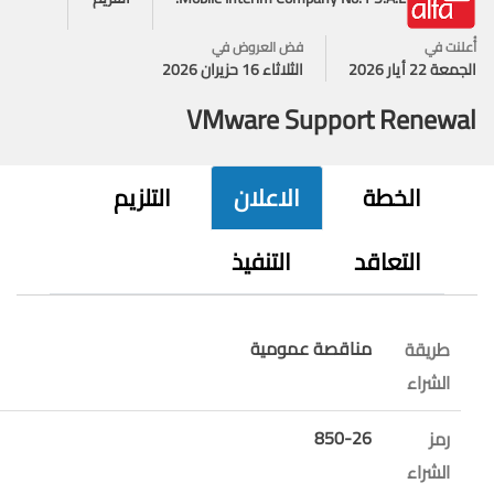
علنت في
فض العروض في
عة 22 أيار 2026
الثلاثاء 16 حزيران 2026
VMware Support Renewa
الخطة
الاعلان
التلزيم
التعاقد
التنفيذ
مناقصة عمومية
طريقة
الشراء
850-26
رمز
الشراء