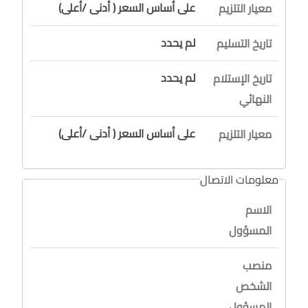
على أساس السعر ( أدنى /أعلى)
معيار التلزيم
لم يحدد
تاريخ التسليم
لم يحدد
تاريخ الإستلام
النهائي
على أساس السعر ( أدنى /أعلى)
معيار التلزيم
معلومات الاتصال
الاسم
المسؤول
منصب
الشخص
المسؤول