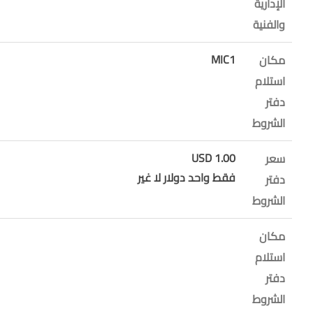
الإدارية
والفنية
MIC1
مكان
استلام
دفتر
الشروط
1.00 USD
سعر
فقط واحد دولار لا غير
دفتر
الشروط
مكان
استلام
دفتر
الشروط