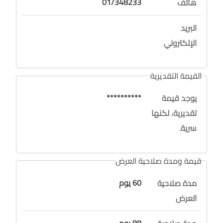
01/348233
هاتف
البريد
الإلكتروني
القيمة التقديرية
**********
يوجد قيمة
تقديرية، لكنها
سرية.
قيمة ومدة صلاحية العرض
60 يوم
مدة صلاحية
العرض
88 يوم