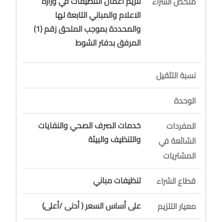
تلزيم أعمال التنظيفات في وزارة
ملخص الشراء
الاعلام والمباني التابعة لها
والمحددة بموجب الملحق زقم (1)
المرفق بدفتر الشوط
نسبة التثقيل
الوحدة
خدمات الصرف الصحي والنفايات
المفردات
والتنظيف والبيئة
الشائعة في
المشتريات
تنظيفات مباني
قطاع الشراء
على أساس السعر ( أدنى /أعلى)
معيار التلزيم