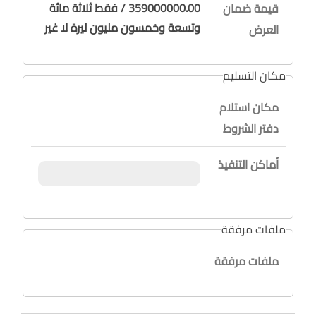
359000000.00 / فقط ثلاثة مائة
قيمة ضمان
وتسعة وخمسون مليون ليرة لا غير
العرض
مكان التسليم
مكان استلام
دفتر الشروط
أماكن التنفيذ
ملفات مرفقة
ملفات مرفقة