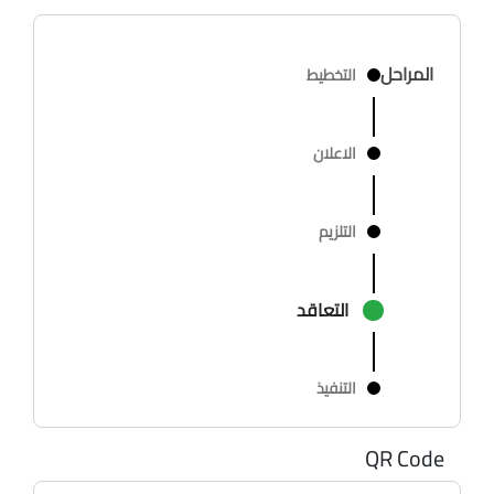
المراحل
التخطيط
الاعلان
التلزيم
التعاقد
التنفيذ
QR Code