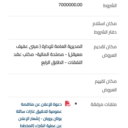
7000000.00
الشروط
مكان استلام
دفتر الشروط
المديرية العامة للإدارة ( مبنى عفيف
مكان تقديم
معيقل) - مصلحة المالية- مكتب عقد
العروض
النفقات - الطابق الرابع
مكان تقييم
العروض
ملفات مرفقة
دعوة للإعلان عن مناقصة
عمومية لتحقيق غازات سائلة
بوتان بروبان - إشعار الإعلان
عن عملية الشراء (المخطط