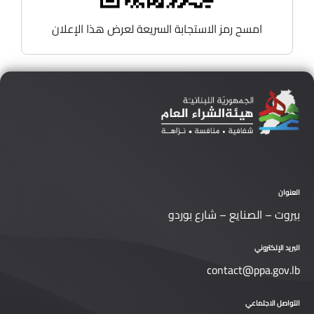
امسح رمز الاستجابة السريعة لعرض هذا الإعلان
العنوان
بيروت – الصنايع – شارع بوردو
البريد الإلكتروني
contact@ppa.gov.lb
التواصل الاجتماعي