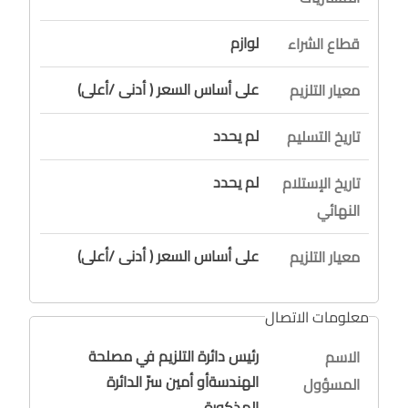
لوازم
قطاع الشراء
على أساس السعر ( أدنى /أعلى)
معيار التلزيم
لم يحدد
تاريخ التسليم
لم يحدد
تاريخ الإستلام
النهائي
على أساس السعر ( أدنى /أعلى)
معيار التلزيم
معلومات الاتصال
رئيس دائرة التلزيم في مصلحة
الاسم
الهندسةأو أمين سرّ الدائرة
المسؤول
المذكورة