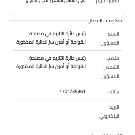
على أساس السعر ( أدنى /أعلى)
معيار التلزيم
معلومات الاتصال
رئيس دائرة التلزيم في مصلحة
الاسم
القوامة أو أمين سرّ الدائرة المذكورة
المسؤول
رئيس دائرة التلزيم في مصلحة
منصب
القوامة أو أمين سرّ الدائرة المذكورة
الشخص
المسؤول
1701/35361
هاتف
البريد
الإلكتروني