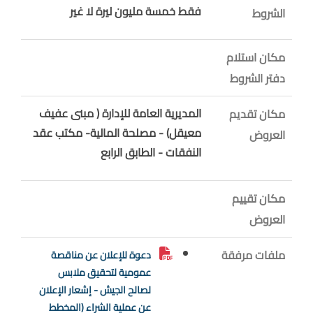
فقط خمسة مليون ليرة لا غير
الشروط
مكان استلام
دفتر الشروط
المديرية العامة للإدارة ( مبنى عفيف
مكان تقديم
معيقل) - مصلحة المالية- مكتب عقد
العروض
النفقات - الطابق الرابع
مكان تقييم
العروض
ملفات مرفقة
دعوة للإعلان عن مناقصة
عمومية لتحقيق ملابس
لصالح الجيش - إشعار الإعلان
عن عملية الشراء (المخطط