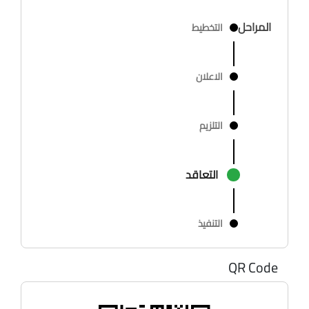
المراحل
التخطيط
الاعلان
التلزيم
التعاقد
التنفيذ
QR Code