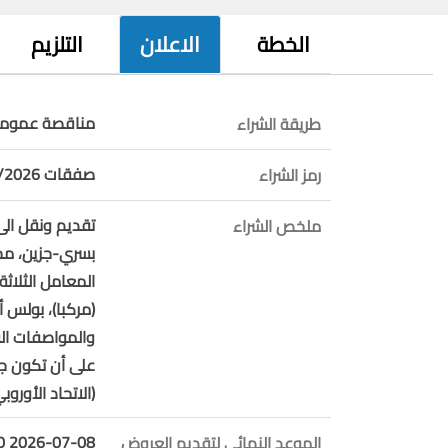
الخطة
الاعلان
التلزيم
مناقصة عمومي
طريقة الشراء
صفقات 57/2026
رمز الشراء
تقديم ونقل ال
ملخص الشراء
المعامل الثلاثة
(مركبا)، بولس 
والمواصفات الف
على أن تكون ج
(الاتحاد الأوروب
2026-07-08 10:00:00
الموعد النهائي لتقديم العروض