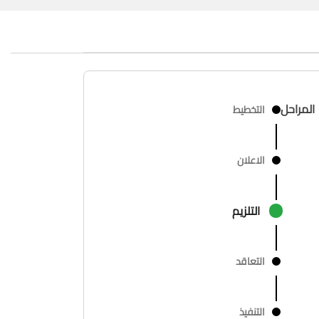
المراحل
التخطيط
الاعلان
التلزيم
التعاقد
التنفيذ