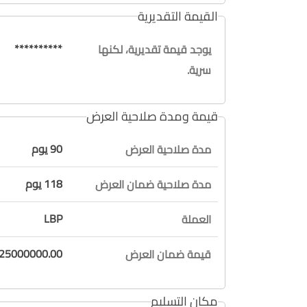
القيمة التقديرية
**********
يوجد قيمة تقديرية، لكنها
سرية.
قيمة ومدة صلاحية العرض
90 يوم
مدة صلاحية العرض
118 يوم
مدة صلاحية ضمان العرض
LBP
العملة
25000000.00 / فقط خمسة وعشرون مليون ليرة لا غي
قيمة ضمان العرض
مكان التسليم