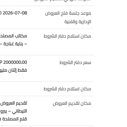
2026-07-08 10:01:00
موعد جلسة فتح العروض
الإدارية والفنية
مكاتب المصلحة 
مكان استلام دفتر الشروط
– بناية غناجة 
2000000.00 LBP
سعر دفتر الشروط
فقط إثنان مليون
مكان استلام دفتر الشروط
تقديم العروض 
مكان تقديم العروض
الليطاني – بيرو
قلم المصلحة في