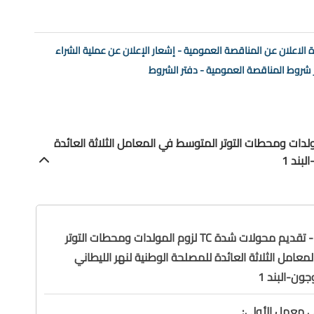
 الاعلان عن المناقصة العمومية - إشعار الإعلان عن عملية الشراء
 شروط المناقصة العمومية - دفتر الشروط
 - تقديم محولات شدة TC لزوم المولدات ومحطات التوتر المتوسط في المعامل الثلاثة العائدة
بند 1
المجموعة (1) - تقديم محولات شدة TC لزوم المولدات ومحطات التوتر
عامل الثلاثة العائدة للمصلحة الوطنية لنهر الليطاني
جون-البند 1
ى معمل الأولي: