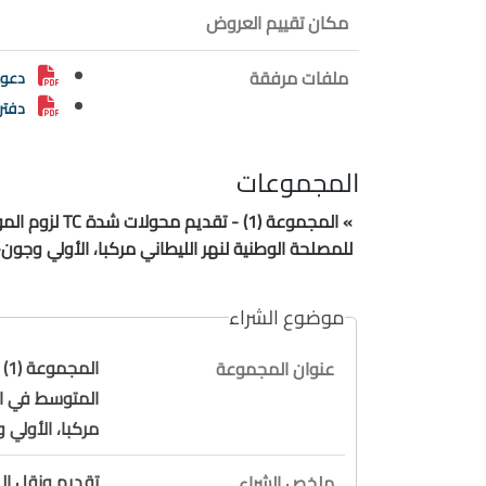
مكان تقييم العروض
ملفات مرفقة
دعوة
دفتر
المجموعات
» المجموعة (1)
للمصلحة الوطنية لنهر الليطاني مركبا، الأولي وجون-ال
موضوع الشراء
عنوان المجموعة
المتوسط في الم
مركبا، الأولي و
تقديم ونقل ال
ملخص الشراء