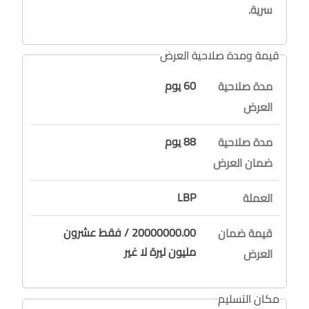
سرية.
قيمة ومدة صلاحية العرض
60 يوم
مدة صلاحية
العرض
88 يوم
مدة صلاحية
ضمان العرض
LBP
العملة
20000000.00 / فقط عشرون
قيمة ضمان
مليون ليرة لا غير
العرض
مكان التسليم