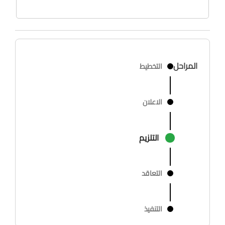
المراحل
التخطيط
الاعلان
التلزيم
التعاقد
التنفيذ