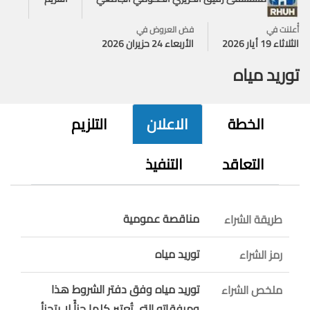
أُعلنت في
فض العروض في
الثلاثاء 19 أيار 2026
الأربعاء 24 حزيران 2026
توريد مياه
الخطة
الاعلان
التلزيم
التعاقد
التنفيذ
مناقصة عمومية
طريقة الشراء
توريد مياه
رمز الشراء
توريد مياه وفق دفتر الشروط هذا
ملخص الشراء
ومرفقاته التي تُعتبر كلها جزأً لا يتجزأ