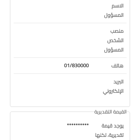
الاسم
المسؤول
منصب
الشخص
المسؤول
01/830000
هاتف
البريد
الإلكتروني
القيمة التقديرية
**********
يوجد قيمة
تقديرية، لكنها