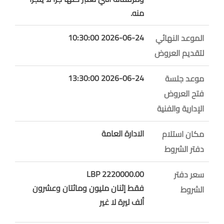
منه.
2026-06-24 10:30:00
الموعد النهائي
لتقديم العروض
2026-06-24 13:30:00
موعد جلسة
فتح العروض
الإدارية والفنية
الادارة العامة
مكان استلام
دفتر الشروط
2220000.00 LBP
سعر دفتر
فقط إثنان مليون ومائتان وعشرون
الشروط
ألف ليرة لا غير