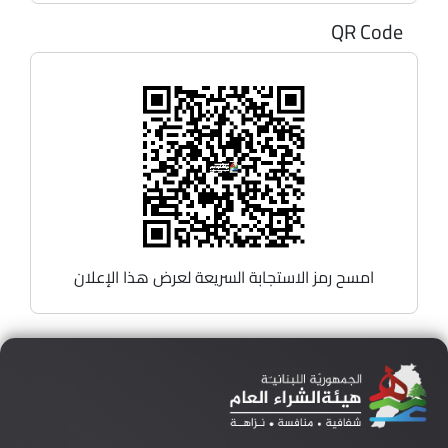
QR Code
امسح رمز الاستجابة السريعة لعرض هذا الإعلان