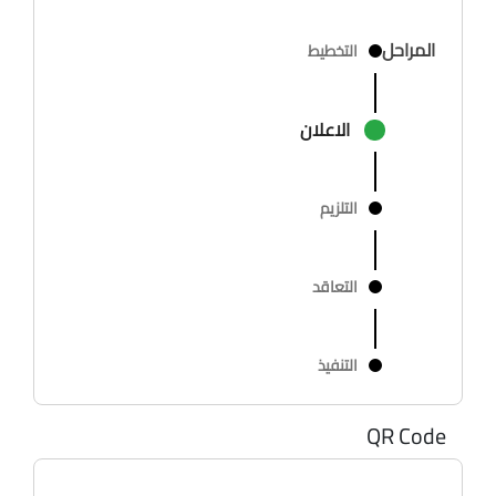
المراحل
التخطيط
الاعلان
التلزيم
التعاقد
التنفيذ
QR Code