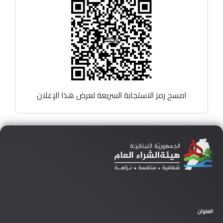
امسح رمز الاستجابة السريعة لعرض هذا الإعلان
العنوان