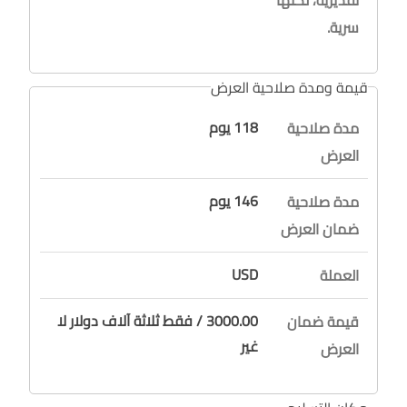
تقديرية، لكنها
سرية.
قيمة ومدة صلاحية العرض
118 يوم
مدة صلاحية
العرض
146 يوم
مدة صلاحية
ضمان العرض
USD
العملة
3000.00 / فقط ثلاثة آلاف دولار لا
قيمة ضمان
غير
العرض