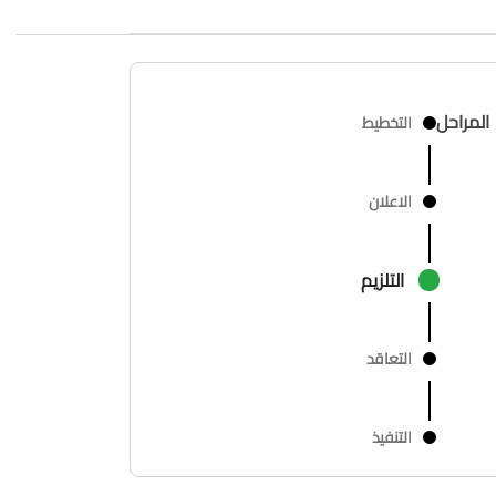
المراحل
التخطيط
الاعلان
التلزيم
التعاقد
التنفيذ