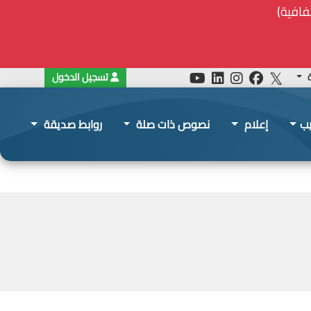
ة
تسجيل الدخول
يب
إعلام
نصوص ذات صلة
روابط صديقة