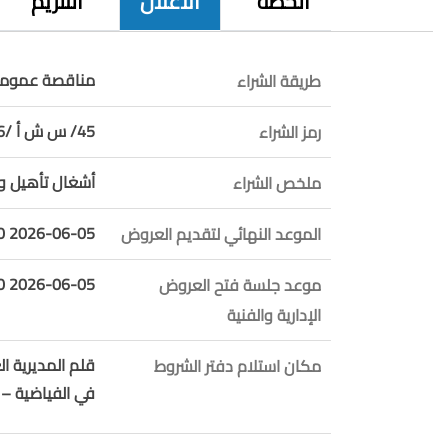
الخطة
الاعلان
التلزيم
مناقصة عمومي
طريقة الشراء
45/ س ش أ /2026
رمز الشراء
أشغال تأهيل و
ملخص الشراء
2026-06-05 09:00:00
الموعد النهائي لتقديم العروض
2026-06-05 10:00:00
موعد جلسة فتح العروض
الإدارية والفنية
قلم المديرية ا
مكان استلام دفتر الشروط
في الفياضية – ط