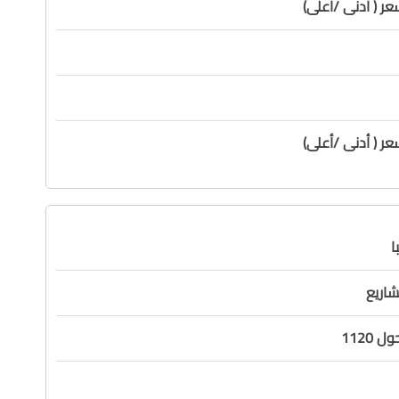
ر ( أدنى /أعلى)
ر ( أدنى /أعلى)
ا
شاريع