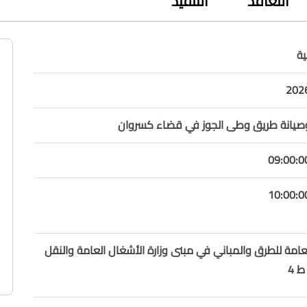
التعاقد
التنفيذ
ة
صيانة طريق وطى الجوز في قضاء كسروان
لعامة للطرق والمباني في مبنى وزارة الأشغال العامة والنقل
 4