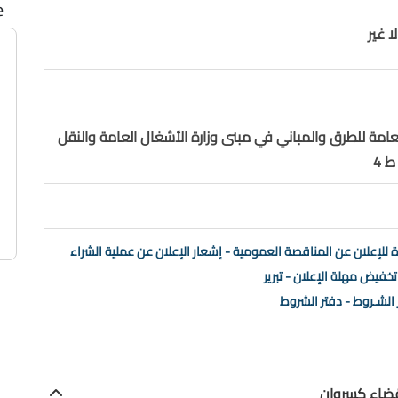
e
ا غير
لعامة للطرق والمباني في مبنى وزارة الأشغال العامة والنقل
 4
 للإعلان عن المناقصة العمومية - إشعار الإعلان عن عملية الشراء
تخفيض مهلة الإعلان - تبرير
 الشـروط - دفتر الشروط