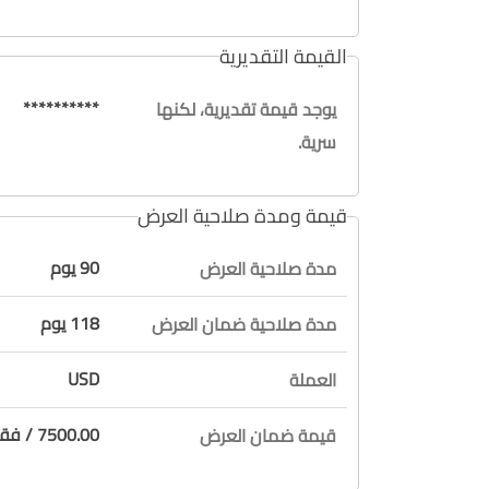
القيمة التقديرية
**********
يوجد قيمة تقديرية، لكنها
سرية.
قيمة ومدة صلاحية العرض
90 يوم
مدة صلاحية العرض
118 يوم
مدة صلاحية ضمان العرض
USD
العملة
7500.00 / فقط سبعة آلاف وخمسة مائة دولار لا غير
قيمة ضمان العرض