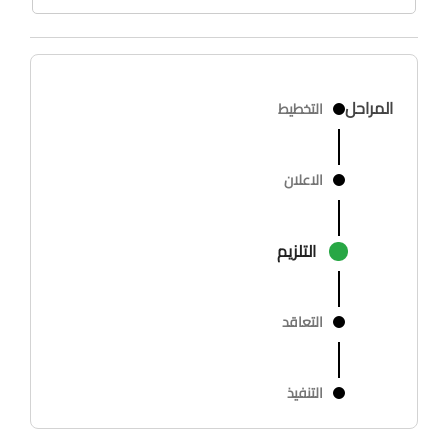
المراحل
التخطيط
الاعلان
التلزيم
التعاقد
التنفيذ