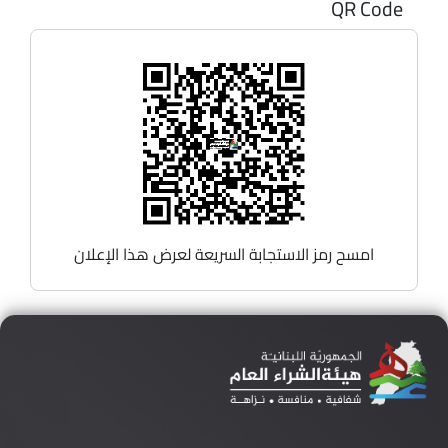
QR Code
امسح رمز الاستجابة السريعة لعرض هذا الإعلان