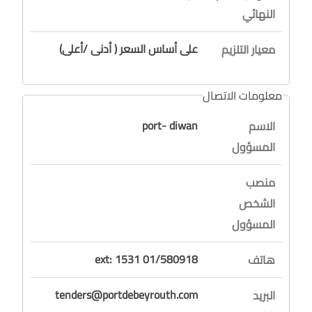
النهائي
على أساس السعر ( أدنى /أعلى)
معيار التلزيم
معلومات الاتصال
port- diwan
الاسم
المسؤول
منصب
الشخص
المسؤول
ext: 1531 01/580918
هاتف
tenders@portdebeyrouth.com
البريد