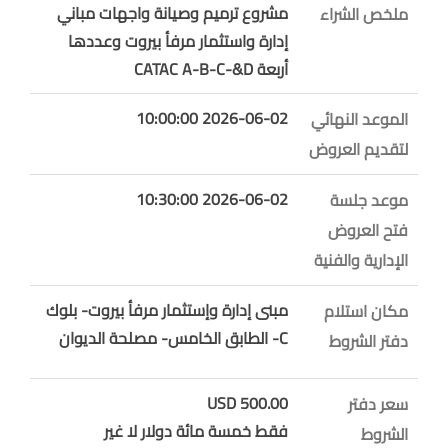
مشروع ترميم وصيانة واجهات مباني
ملخص الشراء
إدارة واستثمار مرفأ بيروت وعددها
أربعة CATAC A-B-C-&D
2026-06-02 10:00:00
الموعد النهائي
لتقديم العروض
2026-06-02 10:30:00
موعد جلسة
فتح العروض
الإدارية والفنية
مبنى إدارة وإستثمار مرفأ بيروت- بلوك
مكان استلام
C- الطابق الخامس- مصلحة الديوان
دفتر الشروط
500.00 USD
سعر دفتر
فقط خمسة مائة دولار لا غير
الشروط