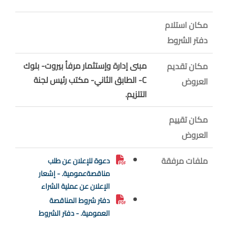
مكان استلام
دفتر الشروط
مبنى إدارة وإستثمار مرفأ بيروت- بلوك
مكان تقديم
C- الطابق الثاني- مكتب رئيس لجنة
العروض
التلزيم.
مكان تقييم
العروض
ملفات مرفقة
دعوة للإعلان عن طلب
مناقصةعمومية. - إشعار
الإعلان عن عملية الشراء
دفتر شروط المناقصة
العمومية. - دفتر الشروط