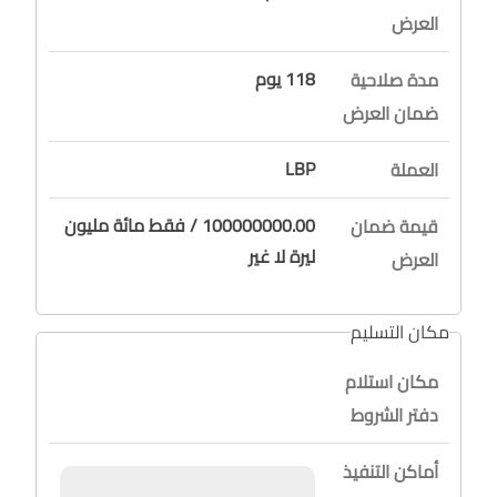
العرض
118 يوم
مدة صلاحية
ضمان العرض
LBP
العملة
100000000.00 / فقط مائة مليون
قيمة ضمان
ليرة لا غير
العرض
مكان التسليم
مكان استلام
دفتر الشروط
أماكن التنفيذ