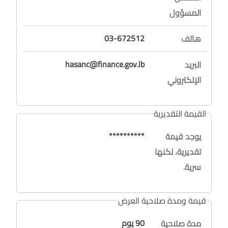
المسؤول
03-672512
هاتف
hasanc@finance.gov.lb
البريد
الإلكتروني
القيمة التقديرية
**********
يوجد قيمة
تقديرية، لكنها
سرية.
قيمة ومدة صلاحية العرض
90 يوم
مدة صلاحية