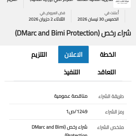
أُعلنت في
فض العروض في
الخميس 30 نيسان 2026
الثلاثاء 2 حزيران 2026
شراء رخص (DMarc and Bimi Protection)
الخطة
الاعلان
التلزيم
التعاقد
التنفيذ
مناقصة عمومية
طريقة الشراء
1249/ص1
رمز الشراء
شراء رخص (DMarc and Bimi
ملخص الشراء
Protection)