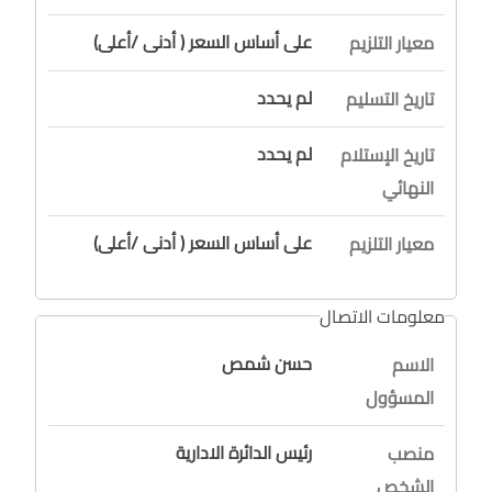
على أساس السعر ( أدنى /أعلى)
معيار التلزيم
لم يحدد
تاريخ التسليم
لم يحدد
تاريخ الإستلام
النهائي
على أساس السعر ( أدنى /أعلى)
معيار التلزيم
معلومات الاتصال
حسن شمص
الاسم
المسؤول
رئيس الدائرة الادارية
منصب
الشخص