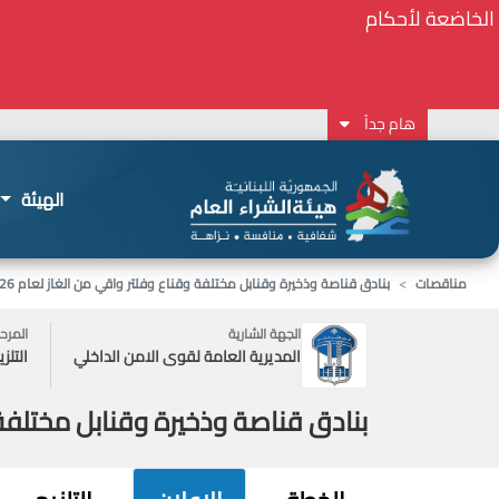
⚠️... ويكون النشر إلزامياً على المنصة الإلكترونيّ
2026-02-24 13:48:11
هام جداً
الهيئة
مناقصات
بنادق قناصة وذخيرة وقنابل مختلفة وقناع وفلتر واقي من الغاز لعام 2026
الجهة الشارية
المرح
المديرية العامة لقوى الامن الداخلي
التلزي
بنادق قناصة وذخيرة وقنابل مختلفة وق