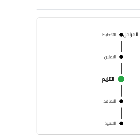
المراحل
التخطيط
الاعلان
التلزيم
التعاقد
التنفيذ