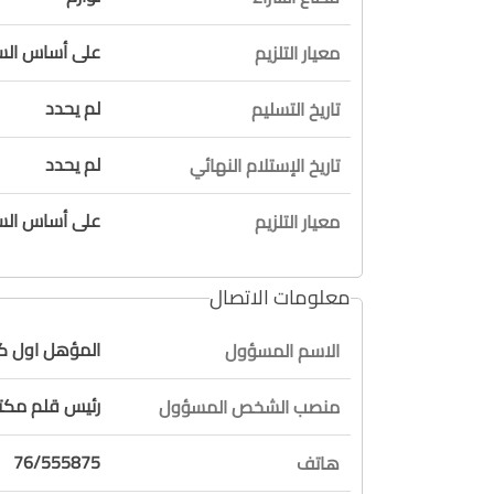
على أساس السع
معيار التلزيم
لم يحدد
تاريخ التسليم
لم يحدد
تاريخ الإستلام النهائي
على أساس السع
معيار التلزيم
معلومات الاتصال
المؤهل اول 
الاسم المسؤول
رئيس قلم مكتب
منصب الشخص المسؤول
76/555875
هاتف