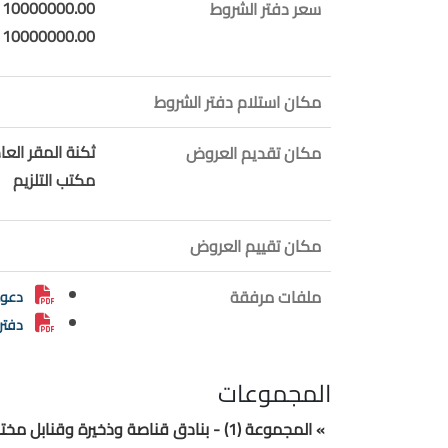
10000000.00 LBP
سعر دفتر الشروط
10000000.00
مكان استلام دفتر الشروط
ثكنة المقر العا
مكان تقديم العروض
مكتب التلزيم
مكان تقييم العروض
ملفات مرفقة
دعوة
دفتر
المجموعات
» المجموعة (1) - بنادق قناصة وذخيرة وقنابل مختلفة وقناع وفلتر واقي من الغاز لعام 2026