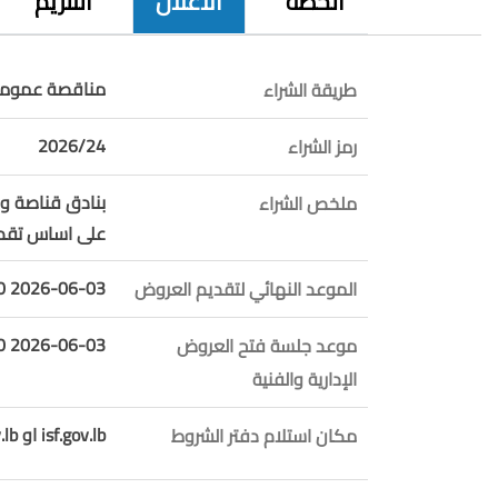
الخطة
الاعلان
التلزيم
مناقصة عمومي
طريقة الشراء
2026/24
رمز الشراء
ملخص الشراء
على اساس تقدي
2026-06-03 09:30:00
الموعد النهائي لتقديم العروض
2026-06-03 10:00:00
موعد جلسة فتح العروض
الإدارية والفنية
isf.gov.lb او ppa.gov.lb
مكان استلام دفتر الشروط