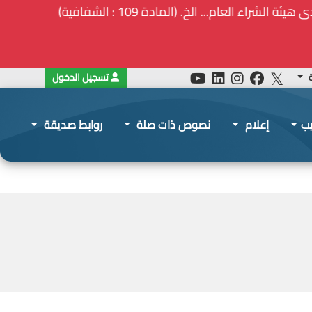
ة
تسجيل الدخول
يب
إعلام
نصوص ذات صلة
روابط صديقة