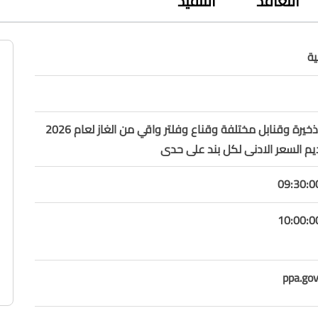
التعاقد
التنفيذ
ة
بنادق قناصة وذخيرة وقنابل مختلفة وقناع وفلتر واقي من الغاز لعام 2026
م السعر الادنى لكل بند على حدى