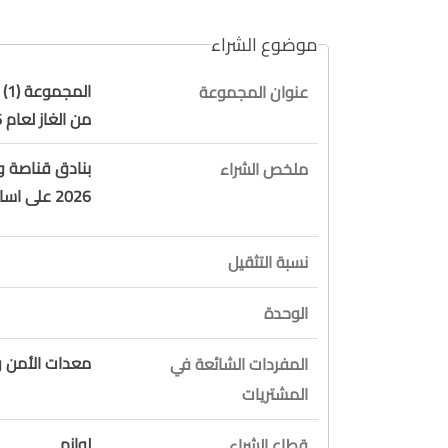
موضوع الشراء
ال
عنوان المجموعة
من الغاز لعام 2026
بنادق قناصة و
ملخص الشراء
2026 على اساس تقديم السعر الادنى لكل بند على حدى
نسبة التثقيل
الوحدة
معدات الأمن و
المفردات الشائعة في
المشتريات
لوازم
قطاع الشراء