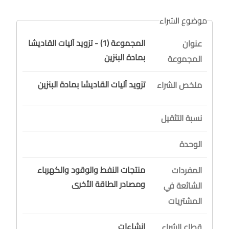
موضوع الشراء
المجموعة (1) - تزويد آليات القاديشا
عنوان
بمادة البنزين
المجموعة
تزويد آليات القاديشا بمادة البنزين
ملخص الشراء
نسبة التثقيل
الوحدة
منتجات النفط والوقود والكهرباء
المفردات
ومصادر الطاقة الأخرى
الشائعة في
المشتريات
إنشاءات
قطاع الشراء