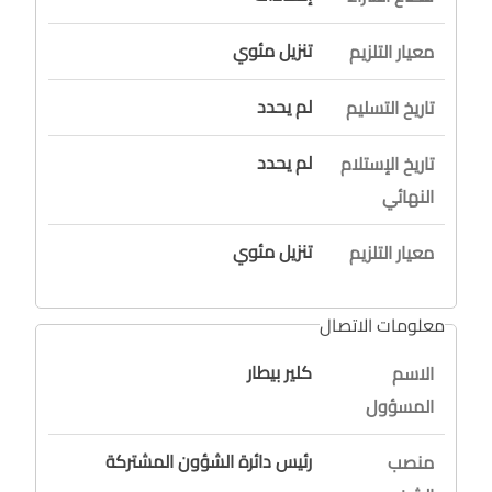
تنزيل مئوي
معيار التلزيم
لم يحدد
تاريخ التسليم
لم يحدد
تاريخ الإستلام
النهائي
تنزيل مئوي
معيار التلزيم
معلومات الاتصال
كلير بيطار
الاسم
المسؤول
رئيس دائرة الشؤون المشتركة
منصب