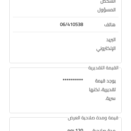
الشخص
المسؤول
06/410538
هاتف
البريد
الإلكتروني
القيمة التقديرية
**********
يوجد قيمة
تقديرية، لكنها
سرية.
قيمة ومدة صلاحية العرض
120 يوم
مدة صلاحية