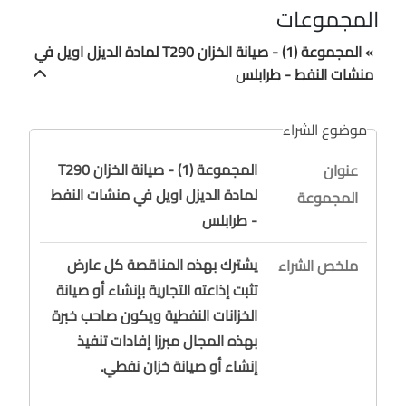
المجموعات
» المجموعة (1) - صيانة الخزان T290 لمادة الديزل اويل في
منشات النفط - طرابلس
موضوع الشراء
المجموعة (1) - صيانة الخزان T290
عنوان
لمادة الديزل اويل في منشات النفط
المجموعة
- طرابلس
يشترك بهذه المناقصة كل عارض
ملخص الشراء
تثبت إذاعته التجارية بإنشاء أو صيانة
الخزانات النفطية ويكون صاحب خبرة
بهذه المجال مبرزا إفادات تنفيذ
إنشاء أو صيانة خزان نفطي.