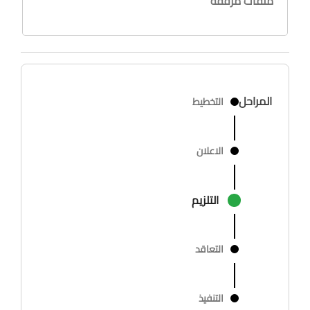
ملفات مرفقة
المراحل
التخطيط
الاعلان
التلزيم
التعاقد
التنفيذ