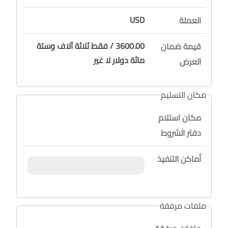
USD
العملة
3600.00 / فقط ثلاثة آلاف وستة
قيمة ضمان
مائة دولار لا غير
العرض
مكان التسليم
مكان استلام
دفتر الشروط
أماكن التنفيذ
ملفات مرفقة