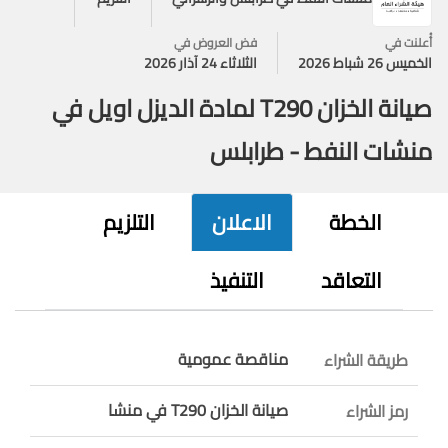
أُعلنت في
فض العروض في
الخميس 26 شباط 2026
الثلاثاء 24 آذار 2026
صيانة الخزان T290 لمادة الديزل اويل في
منشات النفط - طرابلس
الخطة
الاعلان
التلزيم
التعاقد
التنفيذ
مناقصة عمومية
طريقة الشراء
صيانة الخزان T290 في منشا
رمز الشراء