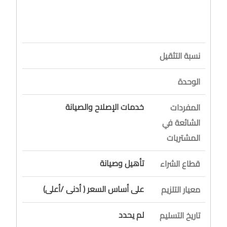
نسبة التثقيل
الوحدة
خدمات الإصلاح والصيانة
المفردات
الشائعة في
المشتريات
تأهيل وصيانة
قطاع الشراء
على أساس السعر ( أدنى /أعلى)
معيار التلزيم
لم يحدد
تاريخ التسليم