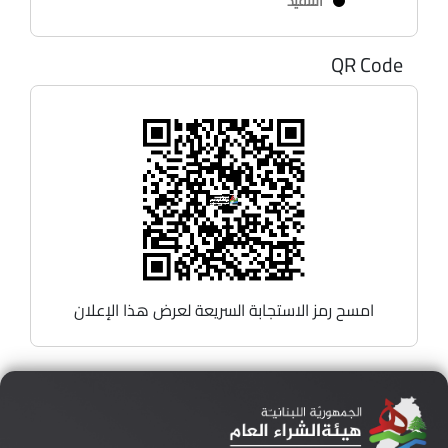
التنفيذ
QR Code
امسح رمز الاستجابة السريعة لعرض هذا الإعلان