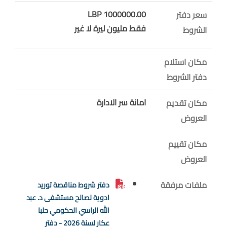
1000000.00 LBP
سعر دفتر
فقط مليون ليرة لا غير
الشروط
مكان استلام
دفتر الشروط
امانة سر الادارة
مكان تقديم
العروض
مكان تقييم
العروض
ملفات مرفقة
دفتر شروط مناقصة توريد
ادوية لصالح مستشفى د. عبد
الله الراسي الحكومي حلبا
عكار لسنة 2026 - دفتر