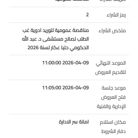
2
رمز الشراء
مناقصة عمومية لتوريد ادوية غب
ملخص الشراء
الطلب لصالح مستشفى د. عبد الله
الحكومي حلبا عكار لسنة 2026
2026-04-09 11:00:00
الموعد النهائي
لتقديم العروض
2026-04-09 11:05:00
موعد جلسة
فتح العروض
الإدارية والفنية
امانة سر الادارة
مكان استلام
دفتر الشروط