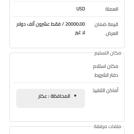
USD
العملة
20000.00 / فقط عشرون ألف دولار
قيمة ضمان
لا غير
العرض
مكان التسليم
مكان استلام
دفتر الشروط
أماكن التنفيذ
المحافظة : عكار
ملفات مرفقة