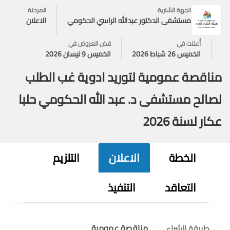
الجهة الشارية
المرحلة
مستشفى الدكتور عبدالله الراسي الحكومي
الاعلان
أُعلنت في
فض العروض في
الخميس 26 شباط 2026
الخميس 9 نيسان 2026
مناقصة عمومية لتوريد ادوية غب الطلب
لصالح مستشفى د. عبد الله الحكومي حلبا
عكار لسنة 2026
الخطة
الاعلان
التلزيم
التعاقد
التنفيذ
مناقصة عمومية
طريقة الشراء