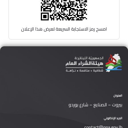
امسح رمز الاستجابة السريعة لعرض هذا الإعلان
العنوان
بيروت – الصنايع – شارع بوردو
البريد الإلكتروني
contact@ppa.gov.lb