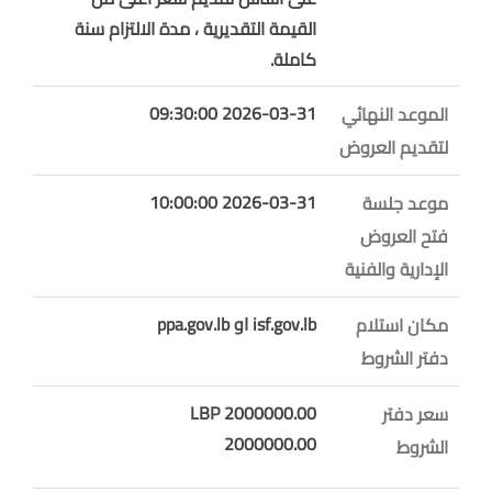
القيمة التقديرية ، مدة الالتزام سنة
كاملة.
2026-03-31 09:30:00
الموعد النهائي
لتقديم العروض
2026-03-31 10:00:00
موعد جلسة
فتح العروض
الإدارية والفنية
isf.gov.lb او ppa.gov.lb
مكان استلام
دفتر الشروط
2000000.00 LBP
سعر دفتر
2000000.00
الشروط