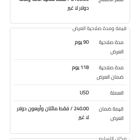
دولار لا غير
قيمة ومدة صلاحية العرض
90 يوم
مدة صلاحية
العرض
118 يوم
مدة صلاحية
ضمان العرض
USD
العملة
240.00 / فقط مائتان وأربعون دولار
قيمة ضمان
لا غير
العرض
مكان التسليم