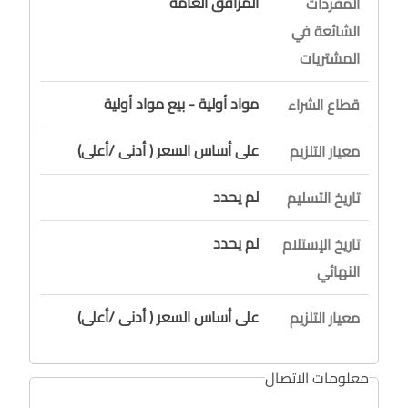
المرافق العامة
المفردات
الشائعة في
المشتريات
مواد أولية - بيع مواد أولية
قطاع الشراء
على أساس السعر ( أدنى /أعلى)
معيار التلزيم
لم يحدد
تاريخ التسليم
لم يحدد
تاريخ الإستلام
النهائي
على أساس السعر ( أدنى /أعلى)
معيار التلزيم
معلومات الاتصال