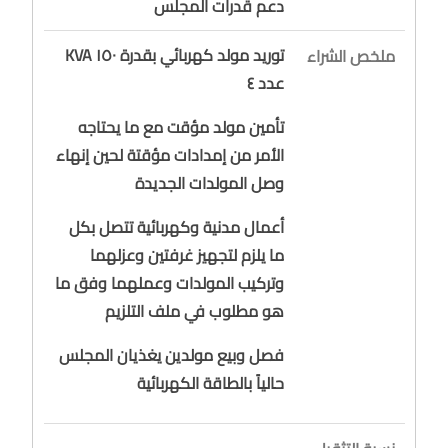
دعم قدرات المجلس
توريد مولد كهربائي بقدرة ١٥٠ KVA
ملخص الشراء
عدد ٤
تأمين مولد مؤقت مع ما يحتاجه
الأمر من إمدادات مؤقتة لحين إنهاء
وصل المولدات الجديدة
أعمال مدنية وكهربائية تتصل بكل
ما يلزم لتجهيز غرفتين وعزلهما
وتركيب المولدات وعملهما وفق ما
هو مطلوب في ملف التلزيم
فصل وبيع مولدين يغذيان المجلس
حالياً بالطاقة الكهربائية