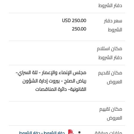
دفتر الشروط
250.00 USD
سعر دفتر
250.00
الشروط
مكان استلام
دفتر الشروط
مجلس الإنماء والإعمار - تلة السراي-
مكان تقديم
رياض الصلح - بيروت إدارة الشؤون
العروض
القانونية- دائرة المناقصات
مكان تقييم
العروض
ملفات مرفقة
دفتر الشروط - دفتر الشروط