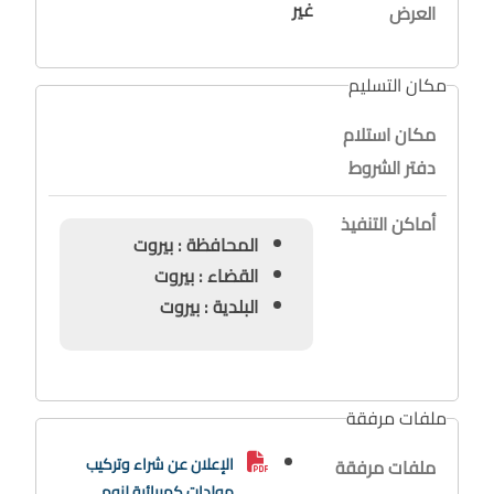
غير
العرض
مكان التسليم
مكان استلام
دفتر الشروط
أماكن التنفيذ
المحافظة : بيروت
القضاء : بيروت
البلدية : بيروت
ملفات مرفقة
الإعلان عن شراء وتركيب
ملفات مرفقة
مولدات كهربائية لزوم