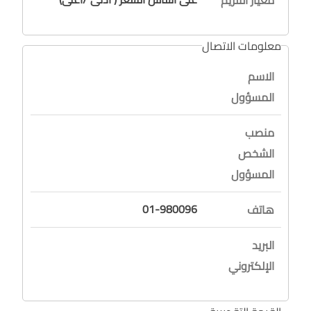
معلومات الاتصال
الاسم
المسؤول
منصب
الشخص
المسؤول
01-980096
هاتف
البريد
الإلكتروني