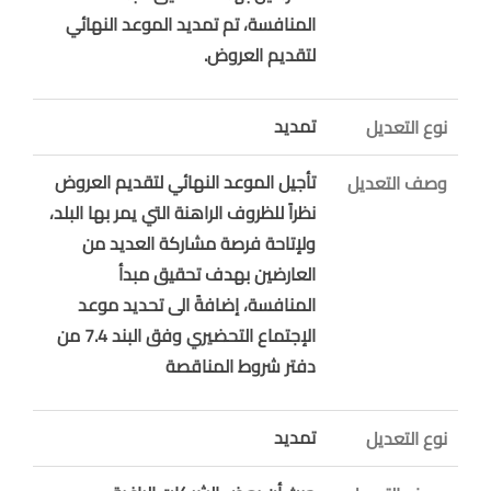
المنافسة، تم تمديد الموعد النهائي
لتقديم العروض.
تمديد
نوع التعديل
تأجيل الموعد النهائي لتقديم العروض
وصف التعديل
نظراً للظروف الراهنة التي يمر بها البلد،
ولإتاحة فرصة مشاركة العديد من
العارضين بهدف تحقيق مبدأ
المنافسة، إضافةً الى تحديد موعد
الإجتماع التحضيري وفق البند 7.4 من
دفتر شروط المناقصة
تمديد
نوع التعديل