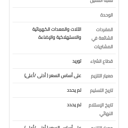
نسبة التثقيل
الوحدة
الآلات والمعدات الكهربائية
المفردات
والاستهلاكية والإضاءة
الشائعة في
المشتريات
توريد
قطاع الشراء
على أساس السعر ( أدنى /أعلى)
معيار التلزيم
لم يحدد
تاريخ التسليم
لم يحدد
تاريخ الإستلام
النهائي
على أساس السعر ( أدنى /أعلى)
معيار التلزيم