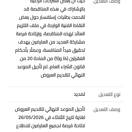
حيث أن بعض الشركات الراغبة
وصف التعديل
بالإشتراك في هذه المناقصة قد
تقدمت بطلبات إستفسار حول بعض
النقاط الفنية الواردة في ملف التلزيم
العائد لهذه المناقصة، ولإتاحة فرصة
مشاركة العديد من العارضين بهدف
تحقيق مبدأ المنافسة، وعملًا بأحكام
الفقرتين (4) و(5) من المادة 20 من
قانون الشراء العام، تم تأجيل
الموعد
النهائي لتقديم العروض
تمديد
نوع التعديل
تأجيل الموعد النهائي لتقديم العروض
وصف التعديل
لغاية تاريخ الثلاثاء في 26/05/2026
لاتاحة فرصة لجميع العارضين للاطلاع