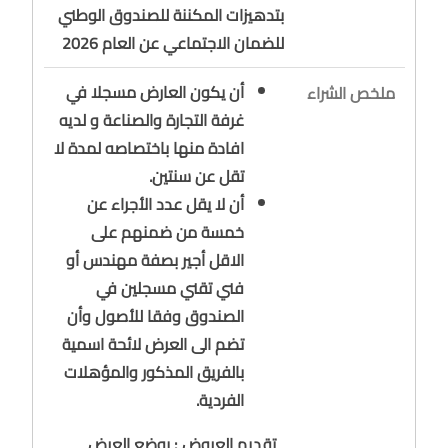
بتدهيزات المكننة للصندوق الوطني
للضمان الاجتماعي عن العام 2026
أن يكون العارض مسجلا في
ملخص الشراء
غرفة التجارة والصناعة و لديه
افادة منها باختصاصه لمدة لا
تقل عن سنتين.
أن لا يقل عدد الأجراء عن
خمسة من ضمنهم على
الاقل أجير بصفة مهندس أو
فني تقني مسجلين في
الصندوق وفقا للأصول وأن
تضم الى العرض لائحة اسمية
بالفريق المذكور والمؤهلات
الفردية.
تقديم العروض : يوضع العرض