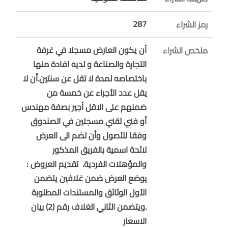
287
رمز الشراء
أن يكون العارض مسجلا في غرفة
ملخص الشراء
التجارة والصناعة و لديه افادة منها
باختصاصه لمدة لا تقل عن سنتين.أن لا
يقل عدد الأجراء عن خمسة من
ضمنهم على الاقل أجير بصفة مهندس
أو فني تقني مسجلين في الصندوق
وفقا للأصول وأن تضم الى العرض
لائحة اسمية بالفريق المذكور
والمؤهلات الفردية. تقديم العروض :
يوضع العرض ضمن غلافين يتضمن
الأول الوثائق والمستندات المطلوبة
.ويتضمن الثاني الغلاف رقم (2) بيان
الاسعار