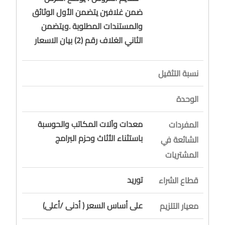
ضمن غلافين يتضمن الأول الوثائق
والمستندات المطلوبة .ويتضمن
الثاني الغلاف رقم (2) بيان الاسعار
نسبة التثقيل
الوحدة
معدات وآلات المكاتب والحوسبة
المفردات
باستثناء الأثاث وحزم البرامج
الشائعة في
المشتريات
توريد
قطاع الشراء
على أساس السعر ( أدنى /أعلى)
معيار التلزيم