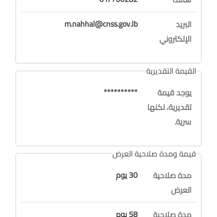
m.nahhal@cnss.gov.lb
البريد
الإلكتروني
القيمة التقديرية
**********
يوجد قيمة
تقديرية، لكنها
سرية.
قيمة ومدة صلاحية العرض
30 يوم
مدة صلاحية
العرض
58 يوم
مدة صلاحية