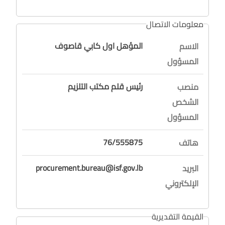
معلومات الاتصال
المؤهل اول كابي قاصوف
الاسم
المسؤول
رئيس قلم مكتب التلزيم
منصب
الشخص
المسؤول
76/555875
هاتف
procurement.bureau@isf.gov.lb
البريد
الإلكتروني
القيمة التقديرية