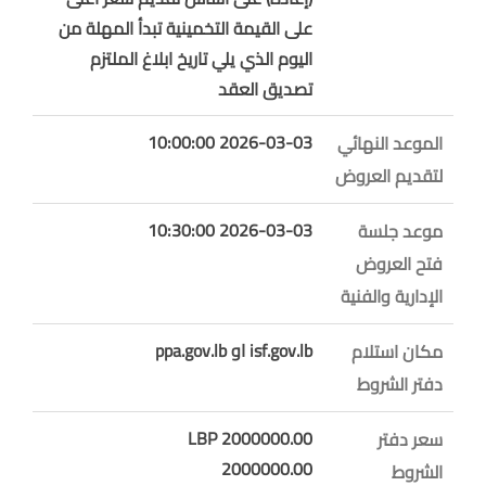
على القيمة التخمينية تبدأ المهلة من
اليوم الذي يلي تاريخ ابلاغ الملتزم
تصديق العقد
2026-03-03 10:00:00
الموعد النهائي
لتقديم العروض
2026-03-03 10:30:00
موعد جلسة
فتح العروض
الإدارية والفنية
isf.gov.lb او ppa.gov.lb
مكان استلام
دفتر الشروط
2000000.00 LBP
سعر دفتر
2000000.00
الشروط