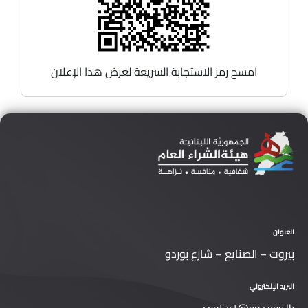
امسح رمز الاستجابة السريعة لعرض هذا الإعلان
العنوان
بيروت – الصنايع – شارع بوردو
البريد الإلكتروني