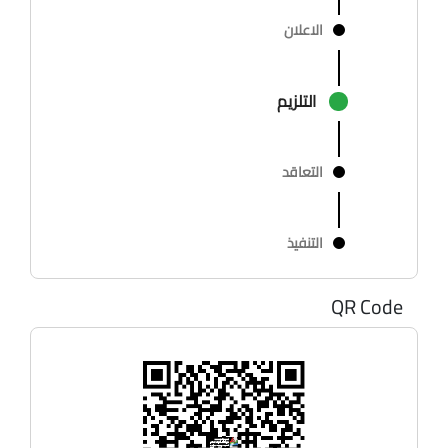
الاعلان
التلزيم
التعاقد
التنفيذ
QR Code