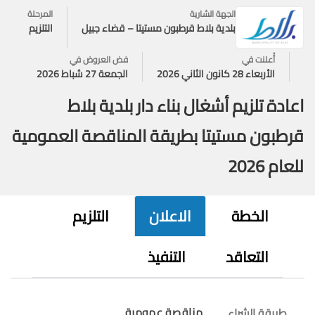
الجهة الشارية
المرحلة
بلدية بلاط قرطبون مستيتا – قضاء جبيل
التلزيم
أُعلنت في
فض العروض في
الأربعاء 28 كانون الثاني 2026
الجمعة 27 شباط 2026
اعادة تلزيم أشغال بناء دار بلدية بلاط
قرطبون مستيتا بطريقة المناقصة العمومية
للعام 2026
الخطة
الاعلان
التلزيم
التعاقد
التنفيذ
مناقصة عمومية
طريقة الشراء