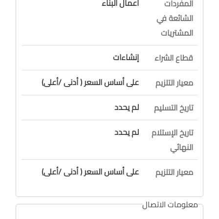
أعمال البناء
المفردات
الشائعة في
المشتريات
إنشاءات
قطاع الشراء
على أساس السعر ( أدنى /أعلى)
معيار التلزيم
لم يحدد
تاريخ التسليم
لم يحدد
تاريخ الإستلام
النهائي
على أساس السعر ( أدنى /أعلى)
معيار التلزيم
معلومات الاتصال