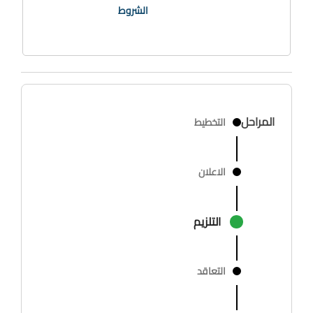
الشروط
المراحل
التخطيط
الاعلان
التلزيم
التعاقد