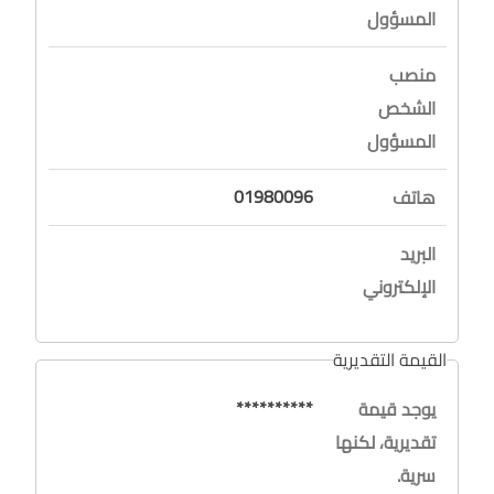
المسؤول
منصب
الشخص
المسؤول
01980096
هاتف
البريد
الإلكتروني
القيمة التقديرية
**********
يوجد قيمة
تقديرية، لكنها
سرية.