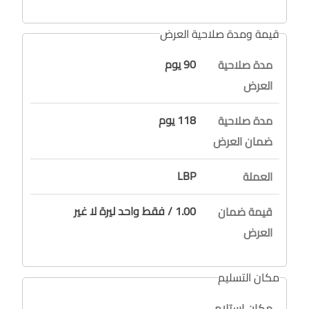
قيمة ومدة صلاحية العرض
90 يوم
مدة صلاحية
العرض
118 يوم
مدة صلاحية
ضمان العرض
LBP
العملة
1.00 / فقط واحد ليرة لا غير
قيمة ضمان
العرض
مكان التسليم
مكان استلام