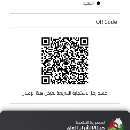
التنفيذ
QR Code
امسح رمز الاستجابة السريعة لعرض هذا الإعلان