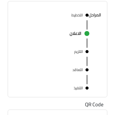
المراحل
التخطيط
الاعلان
التلزيم
التعاقد
التنفيذ
QR Code