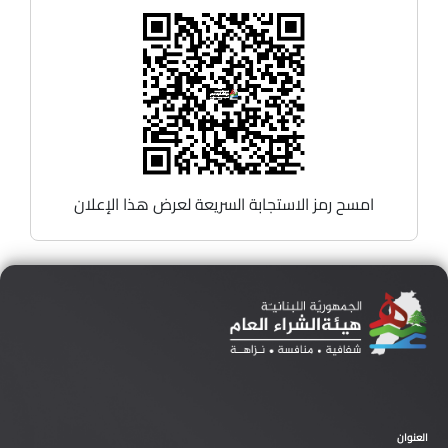
امسح رمز الاستجابة السريعة لعرض هذا الإعلان
العنوان