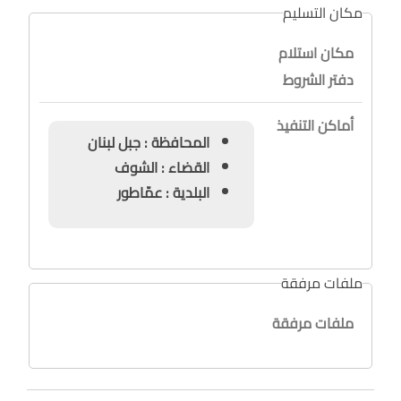
مكان التسليم
مكان استلام
دفتر الشروط
أماكن التنفيذ
المحافظة : جبل لبنان
القضاء : الشوف
البلدية : عمّاطور
ملفات مرفقة
ملفات مرفقة