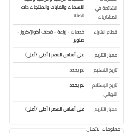
الأسماك والغابات والمنتجات ذات
الشائعة في
الصلة
المشتريات
خدمات - زراعة - قطف أكواز/كروز -
قطاع الشراء
صنوبر
على أساس السعر ( أدنى /أعلى)
معيار التلزيم
لم يحدد
تاريخ التسليم
لم يحدد
تاريخ الإستلام
النهائي
على أساس السعر ( أدنى /أعلى)
معيار التلزيم
معلومات الاتصال