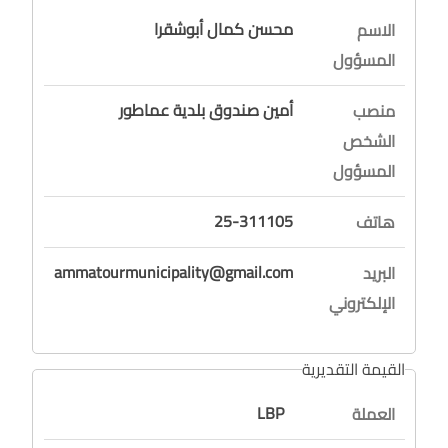
محسن كمال أبوشقرا
الاسم
المسؤول
أمين صندوق بلدية عماطور
منصب
الشخص
المسؤول
25-311105
هاتف
ammatourmunicipality@gmail.com
البريد
الإلكتروني
القيمة التقديرية
LBP
العملة