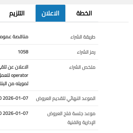
الخطة
الاعلان
التلزيم
مناقصة عمومي
طريقة الشراء
1058
رمز الشراء
ملخص الشراء
perator
تمويله من البنك
2026-01-07 12:00:00
الموعد النهائي لتقديم العروض
2026-01-07 12:01:00
موعد جلسة فتح العروض
الإدارية والفنية