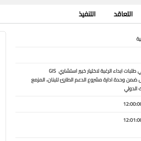
التعاقد
التنفيذ
ة
الاعلان عن تلقي طلبات ابداء الرغبة لاختيار خبير استشاري GIS
o للعمل ضمن وحدة ادارة مشروع الدعم الطارئ للبنان، المزمع
 الدولي