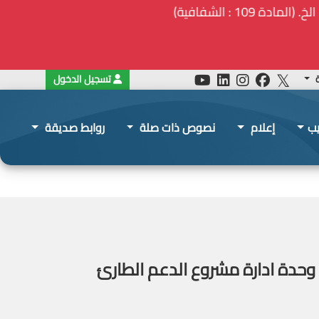
ة
تسجيل الدخول
يب
إعلام
نصوص ذات صلة
روابط صديقة
غبة لاختيار خبير استشاري GIS operator للعمل ضمن وحدة ادارة مشروع الدعم الطارئ