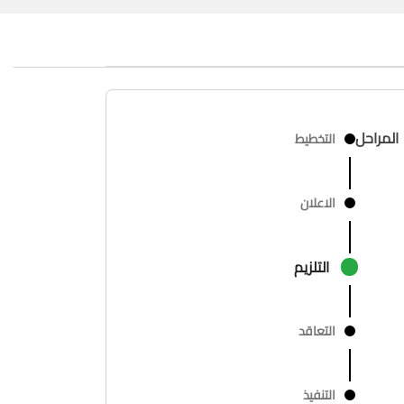
المراحل
التخطيط
الاعلان
التلزيم
التعاقد
التنفيذ