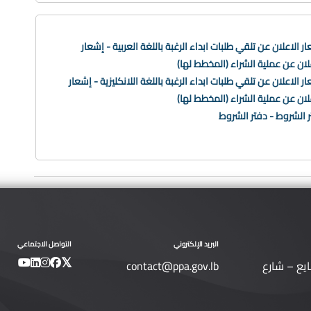
ر الاعلان عن تلقي طلبات ابداء الرغبة باللغة العربية - إشعار
لان عن عملية الشراء (المخطط لها)
ر الاعلان عن تلقي طلبات ابداء الرغبة باللغة اللانكليزية - إشعار
لان عن عملية الشراء (المخطط لها)
 الشروط - دفتر الشروط
البريد الإلكتروني
التواصل الاجتماعي
ايع – شارع
contact@ppa.gov.lb