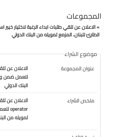
المجموعات
الطارئ للبنان، المزمع تمويله من البنك الدولي
موضوع الشراء
عنوان المجموعة
للعمل ضمن وحد
البنك الدولي
ملخص الشراء
erator
تمويله من البن