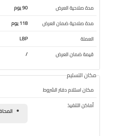
90 يوم
مدة صلاحية العرض
118 يوم
مدة صلاحية ضمان العرض
LBP
العملة
/
قيمة ضمان العرض
مكان التسليم
مكان استلام دفتر الشروط
أماكن التنفيذ
المحافظة :