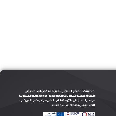
تم تطوير هذا الموقع الالكتروني بتمويل مشترك من الاتحاد الأوروبي
والوكالة الفرنسية للتنمية بالشراكة مع Expertise France وتقع المسؤولية
عن محتواه حصراً على عاتق هيئة الشراء العام وهو لا يعكس بالضرورة آراء
الاتحاد الأوروبي والوكالة الفرنسية للتنمية.