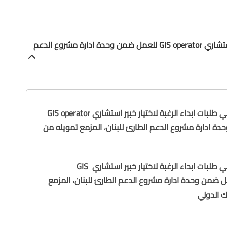
» الاعلان عن تلقي طلبات ابداء الرغبة لاختيار خبير استشاري GIS operator للعمل ضمن وحدة ادارة مشروع الدعم
الاعلان عن تلقي طلبات ابداء الرغبة لاختيار خبير استشاري GIS operator
ة ادارة مشروع الدعم الطارئ للبنان، المزمع تمويله من
الاعلان عن تلقي طلبات ابداء الرغبة لاختيار خبير استشاري GIS
op للعمل ضمن وحدة ادارة مشروع الدعم الطارئ للبنان، المزمع
ك الدولي