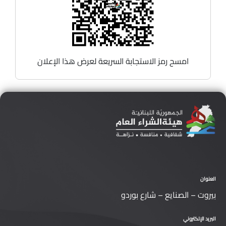
امسح رمز الاستجابة السريعة لعرض هذا الإعلان
العنوان
بيروت – الصنايع – شارع بوردو
البريد الإلكتروني