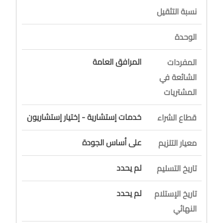
نسبة التثقيل
الوحدة
المرافق العامة
المفردات
الشائعة في
المشتريات
خدمات إستشارية - إختيار إستشاريون
قطاع الشراء
على أساس الجودة
معيار التلزيم
لم يحدد
تاريخ التسليم
لم يحدد
تاريخ الإستلام
النهائي