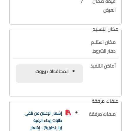
/
قيمة ضمان
العرض
مكان التسليم
مكان استلام
دفتر الشروط
أماكن التنفيذ
المحافظة : بيروت
ملفات مرفقة
إشعار الإعلان عن تلقي
ملفات مرفقة
طلبات إبداء الرغبة
(بالإنكليزية) - إشعار