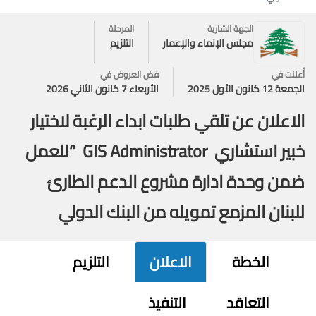
الجهة الشارية
المرحلة
مجلس الإنماء والإعمار
التلزيم
أُعلنت في
فض العروض في
الجمعة 12 كانون الأول 2025
الأربعاء 7 كانون الثاني 2026
الاعلان عن تلقي طلبات ابداء الرغبة لاختيار
خبير استشاري GIS Administrator ”للعمل
ضمن وحدة ادارة مشروع الدعم الطارئ
للبنان المزمع تمويله من البنك الدولي
الخطة
الاعلان
التلزيم
التعاقد
التنفيذ