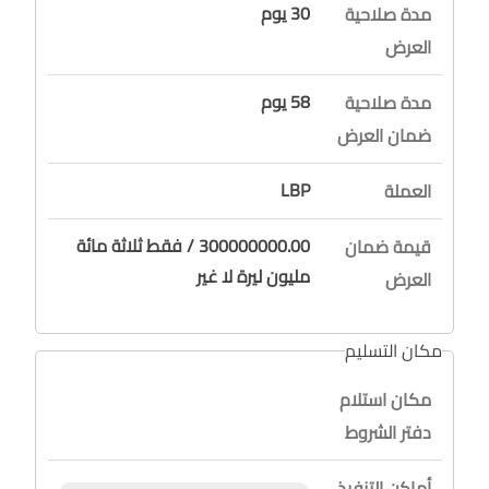
30 يوم
مدة صلاحية
العرض
58 يوم
مدة صلاحية
ضمان العرض
LBP
العملة
300000000.00 / فقط ثلاثة مائة
قيمة ضمان
مليون ليرة لا غير
العرض
مكان التسليم
مكان استلام
دفتر الشروط
أماكن التنفيذ