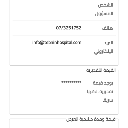
الشخص
المسؤول
07/3251752
هاتف
info@tebninhospital.com
البريد
الإلكتروني
القيمة التقديرية
**********
يوجد قيمة
تقديرية، لكنها
سرية.
قيمة ومدة صلاحية العرض