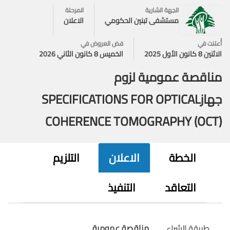
الجهة الشارية
المرحلة
مستشفى تبنين الحكومي
الاعلان
أُعلنت في
فض العروض في
الاثنين 8 كانون الأول 2025
الخميس 8 كانون الثاني 2026
مناقصة عمومية لزوم
جهازSPECIFICATIONS FOR OPTICAL
COHERENCE TOMOGRAPHY (OCT)
الخطة
الاعلان
التلزيم
التعاقد
التنفيذ
مناقصة عمومية
طريقة الشراء