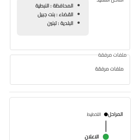
المحافظة : النبطية
القضاء : بنت جبيل
البلدية : تبنين
ملفات مرفقة
ملفات مرفقة
المراحل
التخطيط
الاعلان