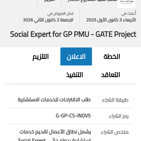
أُعلنت في
فض العروض في
الأربعاء 3 كانون الأول 2025
الجمعة 2 كانون الثاني 2026
Social Expert for GP PMU - GATE Project
الخطة
الاعلان
التلزيم
التعاقد
التنفيذ
طلب الاقتراحات للخدمات الاستشارية
طريقة الشراء
G-GP-CS-INDV5
رمز الشراء
يشمل نطاق الأعمال تقديم خدمات
ملخص الشراء
إستشارية بدوام جزئي Social Expert