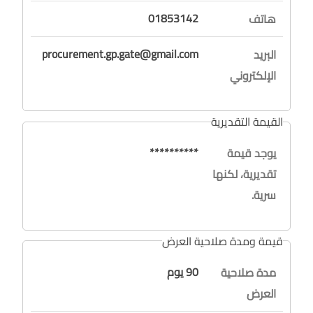
01853142
هاتف
procurement.gp.gate@gmail.com
البريد
الإلكتروني
القيمة التقديرية
**********
يوجد قيمة
تقديرية، لكنها
سرية.
قيمة ومدة صلاحية العرض
90 يوم
مدة صلاحية
العرض