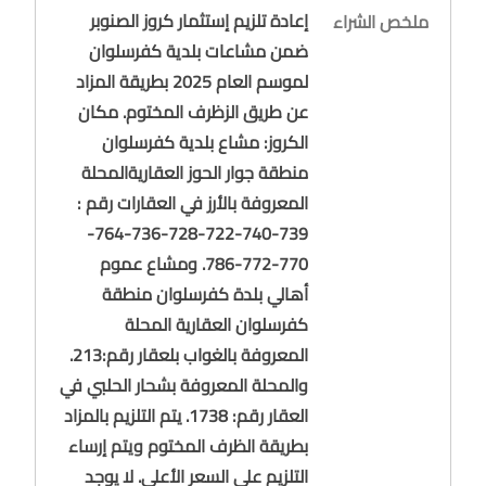
إعادة تلزيم إستثمار كروز الصنوبر
ملخص الشراء
ضمن مشاعات بلدية كفرسلوان
لموسم العام 2025 بطريقة المزاد
عن طريق الزظرف المختوم. مكان
الكروز: مشاع بلدية كفرسلوان
منطقة جوار الحوز العقاريةالمحلة
المعروفة بالأرز في العقارات رقم :
739-740-722-728-736-764-
770-772-786. ومشاع عموم
أهالي بلدة كفرسلوان منطقة
كفرسلوان العقارية المحلة
المعروفة بالغواب بلعقار رقم:213.
والمحلة المعروفة بشحار الحلبي في
العقار رقم: 1738. يتم التلزيم بالمزاد
بطريقة الظرف المختوم ويتم إرساء
التلزيم على السعر الأعلى. لا يوجد