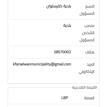
بلدية كفرسلوان
الاسم
المسؤول
بلدية
منصب
الشخص
المسؤول
28570002
هاتف
kfarselwanmunicipality@gmail.com
البريد
الإلكتروني
القيمة التقديرية
LBP
العملة