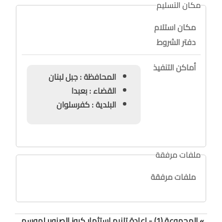
مكان التسليم
مكان استلام
دفتر الشروط
أماكن التنفيذ
المحافظة : جبل لبنان
القضاء : بعبدا
البلدية : كفرسلوان
ملفات مرفقة
ملفات مرفقة
» المجموعة (1) - إعادة تلزيم إستثمار كروز الصنوبر لموسم