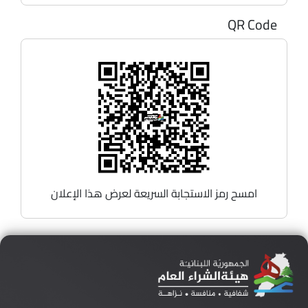
QR Code
امسح رمز الاستجابة السريعة لعرض هذا الإعلان