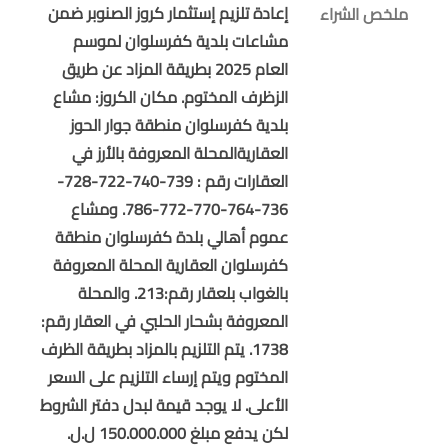
إعادة تلزيم إستثمار كروز الصنوبر ضمن
ملخص الشراء
مشاعات بلدية كفرسلوان لموسم
العام 2025 بطريقة المزاد عن طريق
الزظرف المختوم. مكان الكروز: مشاع
بلدية كفرسلوان منطقة جوار الحوز
العقاريةالمحلة المعروفة بالأرز في
العقارات رقم : 739-740-722-728-
736-764-770-772-786. ومشاع
عموم أهالي بلدة كفرسلوان منطقة
كفرسلوان العقارية المحلة المعروفة
بالغواب بلعقار رقم:213. والمحلة
المعروفة بشحار الحلبي في العقار رقم:
1738. يتم التلزيم بالمزاد بطريقة الظرف
المختوم ويتم إرساء التلزيم على السعر
الأعلى. لا يوجد قيمة لبدل دفتر الشروط
لكن يدفع مبلغ 150.000.000 ل.ل.